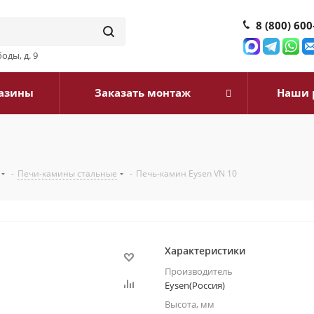
8 (800) 600
оды, д. 9
азины
Заказать монтаж
Наши 
-
Печи-камины стальные
-
Печь-камин Eysen VN 10
Характеристики
Производитель
Eysen(Россия)
Высота, мм