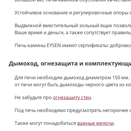
Устойчивое основание и регулировочные опоры о
Выдвижной вместительный зольный ящик позволяе
Ваше время и деньги, а также сопутствует правил
Печь-камины EYSEN имеют сертификаты: добровол
Дымоход, огнезащита и комплектующ
Для печи необходим дымоход диаметром 150 мм. 
от печи могут быть дымоходы черного цвета из к
Не забудьте про
огнезащиту стен
.
Под печь необходимо предусмотреть негорючее 
Также могут понадобиться
важные мелочи
.