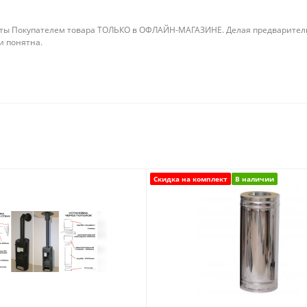
ты Покупателем товара ТОЛЬКО в ОФЛАЙН-МАГАЗИНЕ. Делая предварительны
 и понятна.
Скидка на комплект
В наличии