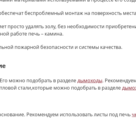
беспечат беспроблемный монтаж на поверхность места
т просто удалять золу, без необходимости приобретени
ьной работе печь – камина.
ьной пожарной безопасности и системы качества.
ие
Его можно подобрать в разделе
дымоходы
. Рекомендуе
отловой стали,которые можно подобрать в разделе
дымо
основание. Рекомендуем использовать листы под печь
ч