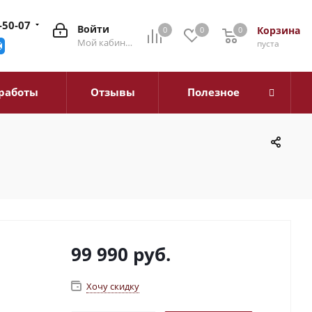
-50-07
Войти
Корзина
0
0
0
0
Мой кабинет
пуста
работы
Отзывы
Полезное
99 990
руб.
Хочу скидку