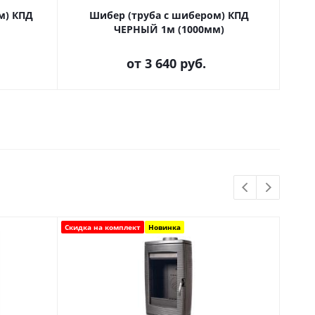
м) КПД
Шибер (труба с шибером) КПД
ЧЕРНЫЙ 1м (1000мм)
от
3 640 руб.
Скидка на комплект
Новинка
Новинк