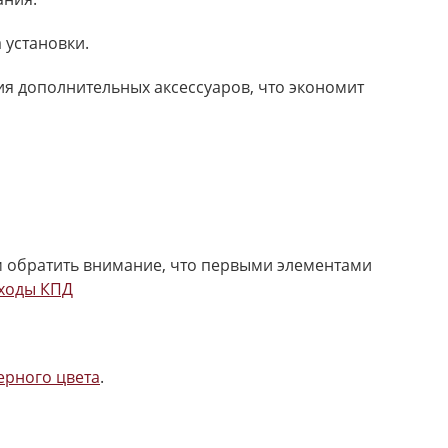
 установки.
я дополнительных аксессуаров, что экономит
м обратить внимание, что первыми элементами
ходы КПД
ерного цвета
.