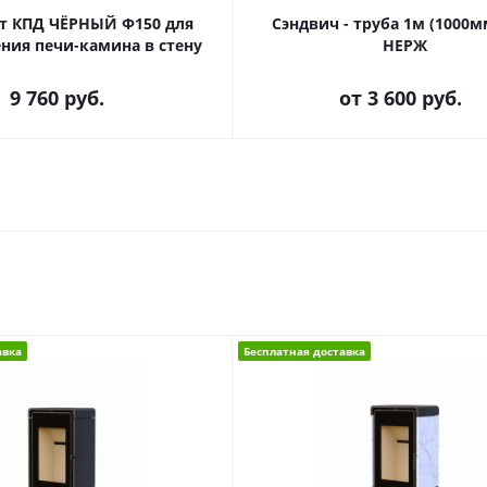
т КПД ЧЁРНЫЙ Ф150 для
Сэндвич - труба 1м (1000м
ния печи-камина в стену
НЕРЖ
9 760
руб.
от
3 600 руб.
авка
Бесплатная доставка