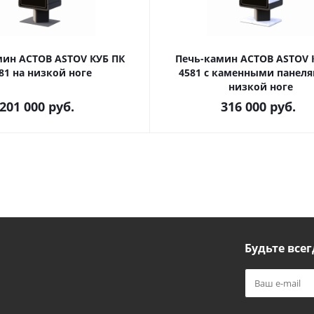
мин АСТОВ ASTOV КУБ ПК
Печь-камин АСТОВ ASTOV 
81 на низкой ноге
4581 с каменными панеля
низкой ноге
201 000
руб.
316 000
руб.
Будьте всег