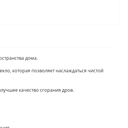
странства дома.
кло, которая позволяет наслаждаться чистой
илучшее качество сгорания дров.
ания.