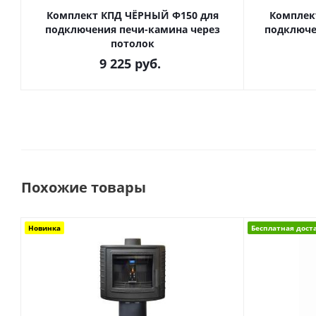
Комплект КПД ЧЁРНЫЙ Ф150 для
Комплек
подключения печи-камина через
подключе
потолок
9 225
руб.
Похожие товары
Новинка
Бесплатная дост