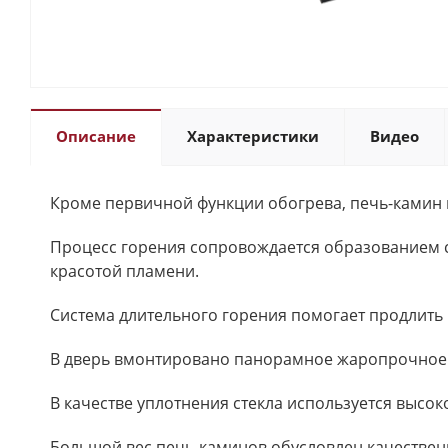
Описание
Характеристики
Видео
Кроме первичной функции обогрева, печь-камин 
Процесс горения сопровождается образованием са
красотой пламени.
Система длительного горения помогает продлить 
В дверь вмонтировано панорамное жаропрочное 
В качестве уплотнения стекла используется высо
Большой вес печь-каминов обусловлен качествен