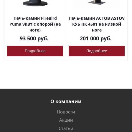
Печь-камин FireBird
Печь-камин АСТОВ ASTOV
Puma 9кВт с опорой (на
КУБ ПК 4581 на низкой
ноге)
ноге
93 500
руб.
201 000
руб.
Подробнее
Подробнее
О компании
Новости
Акции
Статьи