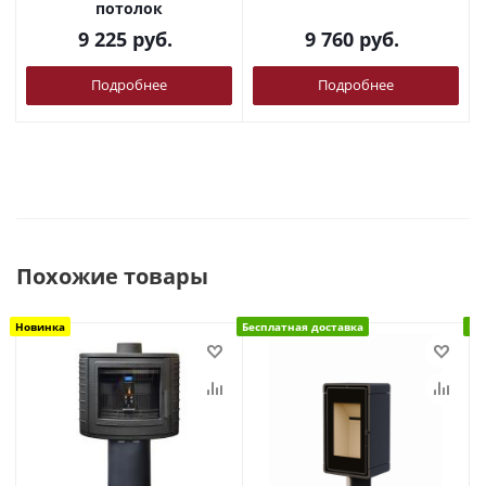
потолок
9 225
руб.
9 760
руб.
Подробнее
Подробнее
Похожие товары
Новинка
Бесплатная доставка
Бе