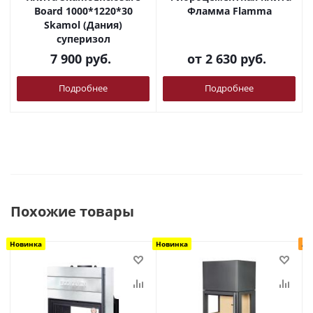
Board 1000*1220*30
Фламма Flamma
Skamol (Дания)
суперизол
7 900
руб.
от
2 630 руб.
Подробнее
Подробнее
Похожие товары
Новинка
Новинка
Ак