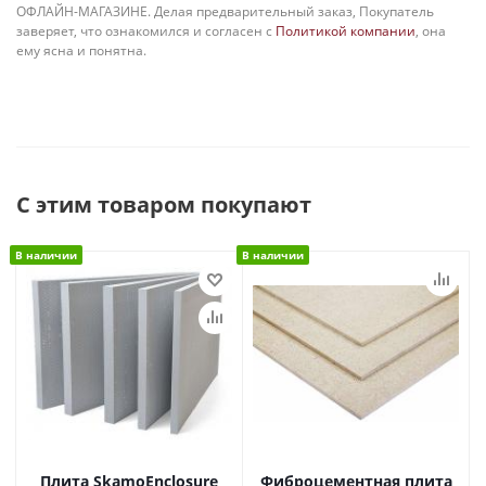
ОФЛАЙН-МАГАЗИНЕ. Делая предварительный заказ, Покупатель
заверяет, что ознакомился и согласен с
Политикой компании
, она
ему ясна и понятна.
С этим товаром покупают
В наличии
В наличии
Плита SkamoEnclosure
Фиброцементная плита