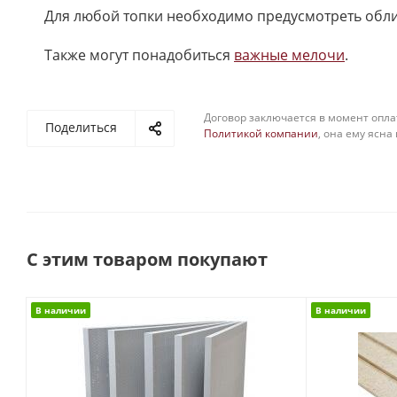
Для любой топки необходимо предусмотреть обл
Также могут понадобиться
важные мелочи
.
Договор заключается в момент опла
Поделиться
Политикой компании
, она ему ясна
С этим товаром покупают
В наличии
В наличии