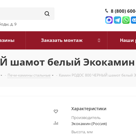
8 (800) 600
оды, д. 9
азины
Заказать монтаж
Наши 
ЫЙ шамот белый Экокамин
-
Печи-камины стальные
-
Камин РОДОС 800 ЧЕРНЫЙ шамот белый 
Характеристики
Производитель
Экокамин (Россия)
Высота, мм