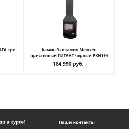
АГА три
Камин Экокамин Мюнхен
пристенный ГИГАНТ черный PKN194
164 990
руб.
да в курсе!
Наши контакты