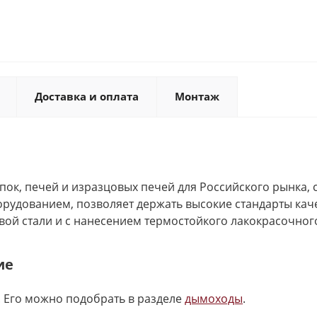
Доставка и оплата
Монтаж
ок, печей и изразцовых печей для Российского рынка, 
дованием, позволяет держать высокие стандарты каче
вой стали и с нанесением термостойкого лакокрасочно
ие
 Его можно подобрать в разделе
дымоходы
.