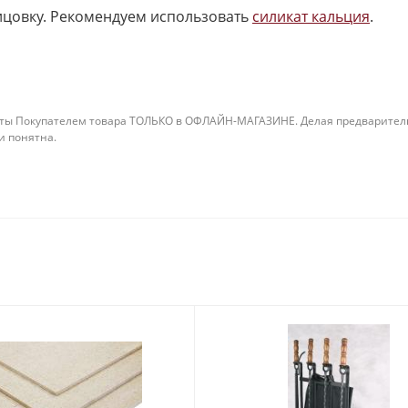
ицовку. Рекомендуем использовать
силикат кальция
.
ты Покупателем товара ТОЛЬКО в ОФЛАЙН-МАГАЗИНЕ. Делая предварительны
 и понятна.