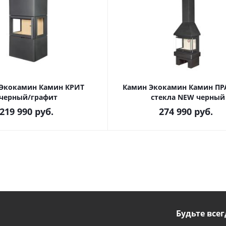
Экокамин Камин КРИТ
Камин Экокамин Камин ПР
черный/графит
стекла NEW черный
219 990
руб.
274 990
руб.
Будьте всег