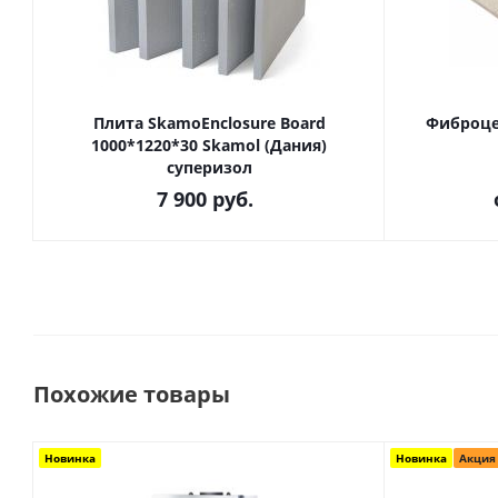
Плита SkamoEnclosure Board
Фиброце
1000*1220*30 Skamol (Дания)
суперизол
7 900
руб.
Похожие товары
Новинка
Новинка
Акция