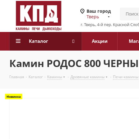
Ваш город
Тверь
г. Тверь, 4-й пер. Красной Слоб
Каталог
Акции
Маг
Камин РОДОС 800 ЧЕРН
Главная
-
Каталог
-
Камины
-
Дровяные камины
-
Печи-камины
Новинка