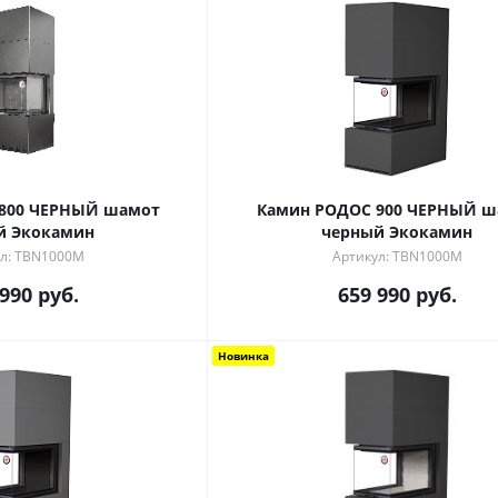
800 ЧЕРНЫЙ шамот
Камин РОДОС 900 ЧЕРНЫЙ шамот
й Экокамин
черный Экокамин
л: TBN1000M
Артикул: TBN1000M
 990
руб.
659 990
руб.
Новинка