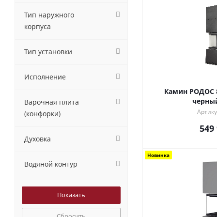
Тип наружного
корпуса
Тип установки
Исполнение
Камин РОДОС 
черны
Варочная плита
Артику
(конфорки)
549
Духовка
Новинка
Водяной контур
Сбросить