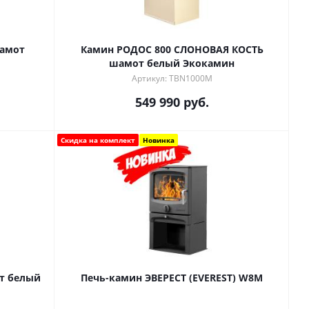
Камин РОДОС 800 СЛОНОВАЯ КОСТЬ
шамот белый Экокамин
Артикул: TBN1000M
549 990
руб.
Скидка на комплект
Новинка
Печь-камин ЭВЕРЕСТ (EVEREST) W8M