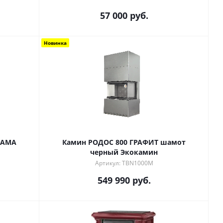
57 000
руб.
Новинка
РАМА
Камин РОДОС 800 ГРАФИТ шамот
черный Экокамин
Артикул: TBN1000M
549 990
руб.