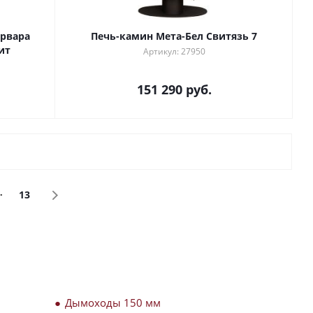
арвара
Печь-камин Мета-Бел Свитязь 7
ит
Артикул: 27950
151 290
руб.
13
Дымоходы 150 мм