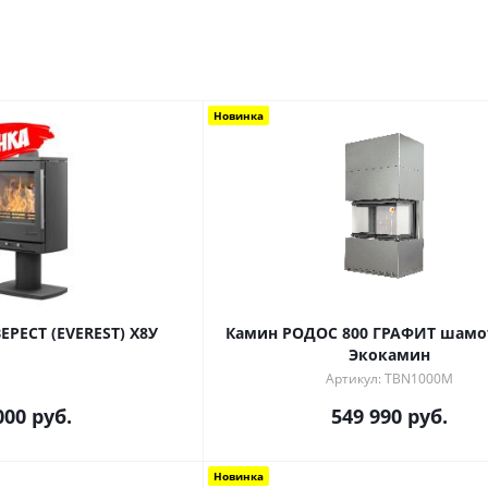
Новинка
ЕРЕСТ (EVEREST) Х8У
Камин РОДОС 800 ГРАФИТ шамо
Экокамин
Артикул: TBN1000M
000
руб.
549 990
руб.
Новинка