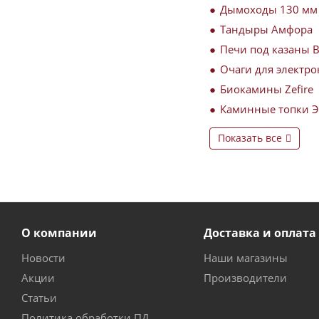
Дымоходы 130 мм
Тандыры Амфора
Печи под казаны 
Очаги для электро
Биокамины Zefire
Каминные топки 
Показать все
О компании
Доставка и оплата
Новости
Наши магазины
Акции
Производители
Статьи
Политика обработки ПД