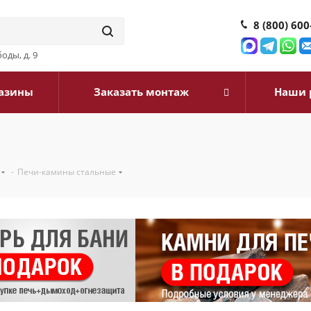
8 (800) 600
оды, д. 9
азины
Заказать монтаж
Наши 
-
Печи-камины стальные