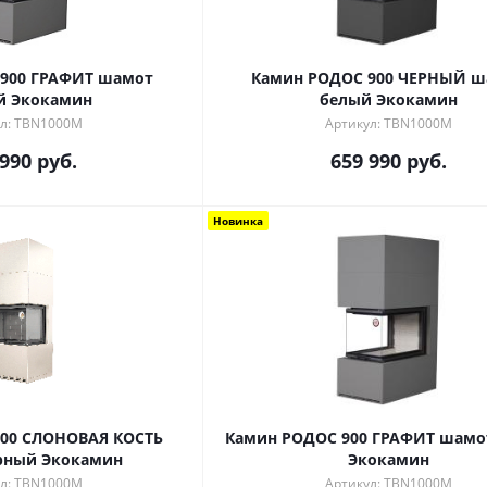
Камин РОДОС 900 ЧЕРНЫЙ шамот
й Экокамин
белый Экокамин
л: TBN1000M
Артикул: TBN1000M
 990
руб.
659 990
руб.
Новинка
00 СЛОНОВАЯ КОСТЬ
Камин РОДОС 900 ГРАФИТ шамот белый
рный Экокамин
Экокамин
л: TBN1000M
Артикул: TBN1000M