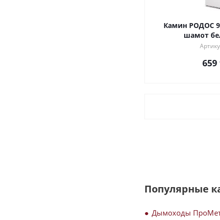
Камин РОДОС 900 СЛОНОВАЯ КОСТЬ
шамот бе
Артику
659
Популярные к
Дымоходы ПроМе