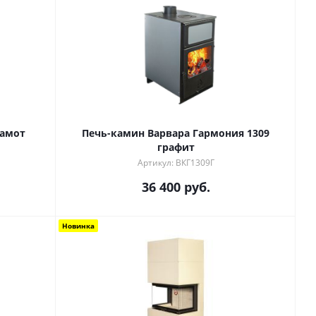
Печь-камин Варвара Гармония 1309
графит
Артикул: ВКГ1309Г
36 400
руб.
Новинка