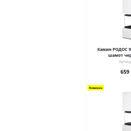
Камин РОДОС 900 СЛОНОВАЯ КОСТЬ
шамот че
Артику
659
Новинка