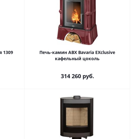
я 1309
Печь-камин ABX Bavaria EXclusive
кафельный цоколь
314 260
руб.