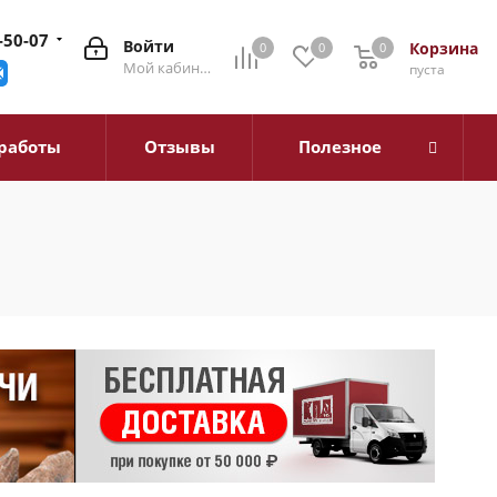
-50-07
Войти
Корзина
0
0
0
0
Мой кабинет
пуста
работы
Отзывы
Полезное