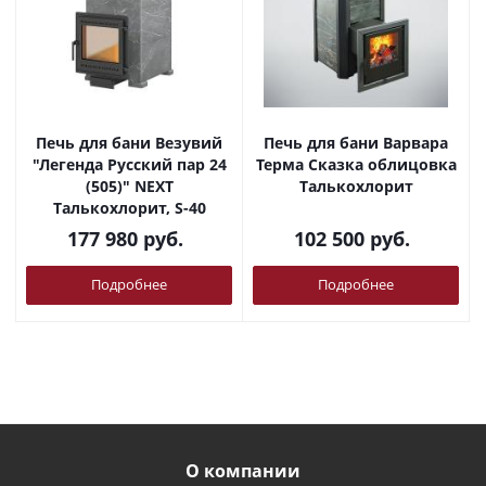
Печь для бани Везувий
Печь для бани Варвара
"Легенда Русский пар 24
Терма Сказка облицовка
(505)" NEXT
Талькохлорит
Талькохлорит, S-40
177 980
руб.
102 500
руб.
Подробнее
Подробнее
О компании