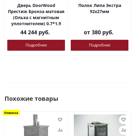
Дверь DoorWood
Полок Липа Экстра
Престиж Бронза матовая
92х27мм
(Ольха с магнитным
уплотнителем) 0.7*1.9
44 244
руб.
от
380 руб.
Подробнее
Подробнее
Похожие товары
Новинка