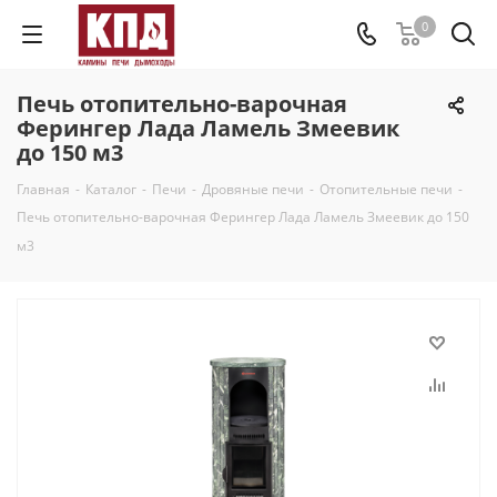
0
Печь отопительно-варочная
Ферингер Лада Ламель Змеевик
до 150 м3
Главная
-
Каталог
-
Печи
-
Дровяные печи
-
Отопительные печи
-
Печь отопительно-варочная Ферингер Лада Ламель Змеевик до 150
м3