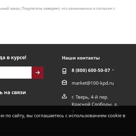
й заказ, Покупатель заверяет, что ознакомился и согласен с
да в курсе!
Наши контакты
8 (800) 600-50-07
market@100-kpd.ru
ь на связи
г. Тверь, 4-й пер.
Красной Слободы, д.
9
 по сайту, вы соглашаетесь с использованием cookie в