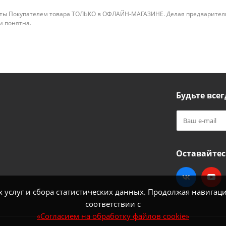
ты Покупателем товара ТОЛЬКО в ОФЛАЙН-МАГАЗИНЕ. Делая предварительны
 и понятна.
Будьте всег
Оставайтес
услуг и сбора статистических данных. Продолжая навигацию
соответствии с
«Согласием на обработку файлов cookie»