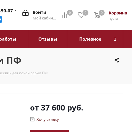
-50-07
Войти
Корзина
0
0
0
0
Мой кабинет
пуста
работы
Отзывы
Полезное
и ПФ
еевик для печей серии ПФ
от
37 600 руб.
Хочу скидку