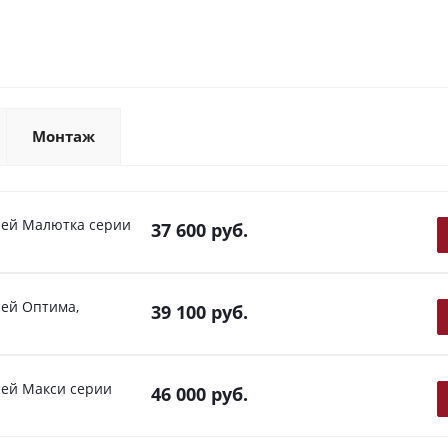
Монтаж
чей Малютка серии
37 600
руб.
ей Оптима,
39 100
руб.
чей Макси серии
46 000
руб.