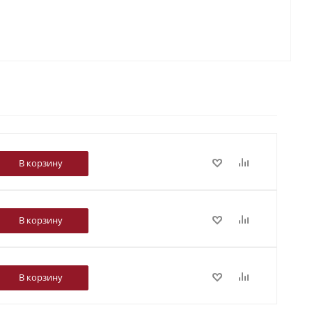
В корзину
В корзину
В корзину