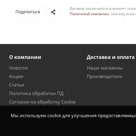
Договор заключается в момент опла
Поделиться
Политикой компании
, она ему ясна
О компании
Доставка и оплата
Новости
Наши магазины
Акции
Производители
Статьи
Политика обработки ПД
Согласие на обработку Cookie
Мы используем cookie для улучшения предоставляемых 