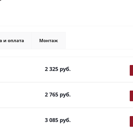
а и оплата
Монтаж
2 325
руб.
2 765
руб.
3 085
руб.