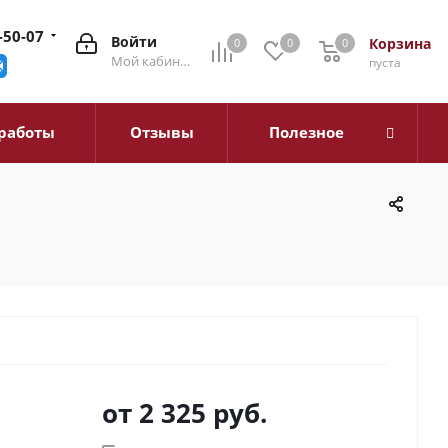
-50-07
Войти
Корзина
0
0
0
0
Мой кабинет
пуста
работы
Отзывы
Полезное
от
2 325 руб.