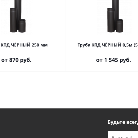
а КПД ЧЁРНЫЙ 250 мм
Труба КПД ЧЁРНЫЙ 0,5м (
от
870 руб.
от
1 545 руб.
Будьте всег