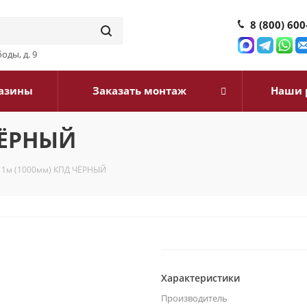
8 (800) 600
оды, д. 9
азины
Заказать монтаж
Наши 
ЧЁРНЫЙ
 1м (1000мм) КПД ЧЁРНЫЙ
Характеристики
Производитель