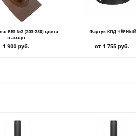
еш RES №2 (203-280) цвета
Фартук КПД ЧЁРНЫ
в ассорт.
1 900
руб.
от
1 755 руб.