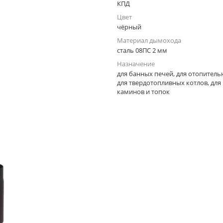
КПД
Цвет
чёрный
Материал дымохода
сталь 08ПС 2 мм
Назначение
для банных печей, для отопитель
для твердотопливных котлов, для
каминов и топок