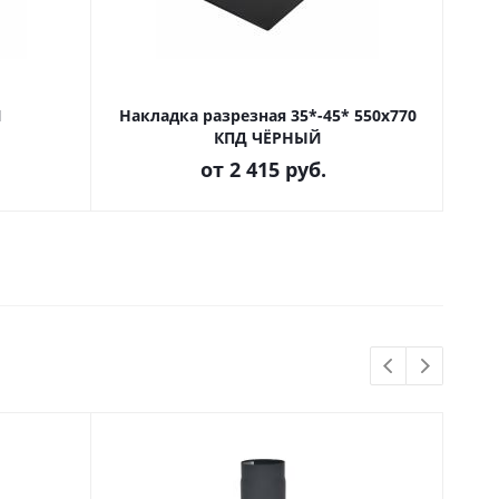
Й
Накладка разрезная 35*-45* 550х770
КПД ЧЁРНЫЙ
от
2 415 руб.