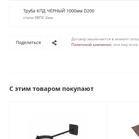
Труба КПД ЧЁРНЫЙ 1000мм D200
стали 08ПС 2мм
Договор заключается в момент опла
Поделиться
Политикой компании
, она ему ясна
С этим товаром покупают