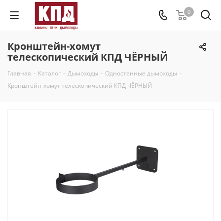
0
Кронштейн-хомут
телескопический КПД ЧЁРНЫЙ
Главная
-
Каталог
-
Дымоходы
-
Одностенные дымоходы
-
Кронштейн-хомут телескопический КПД ЧЁРНЫЙ