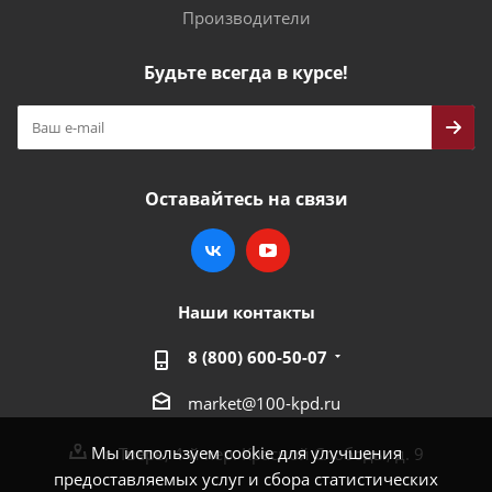
Производители
Будьте всегда в курсе!
Оставайтесь на связи
Наши контакты
8 (800) 600-50-07
market@100-kpd.ru
Мы используем cookie для улучшения
г. Тверь, 4-й пер. Красной Слободы, д. 9
предоставляемых услуг и сбора статистических