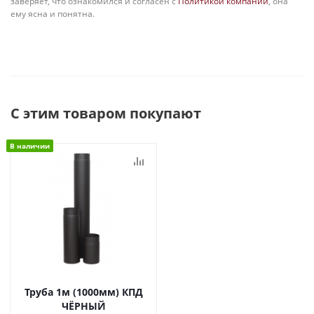
заверяет, что ознакомился и согласен с
Политикой компании
, она
ему ясна и понятна.
С этим товаром покупают
В наличии
Труба 1м (1000мм) КПД
ЧЁРНЫЙ