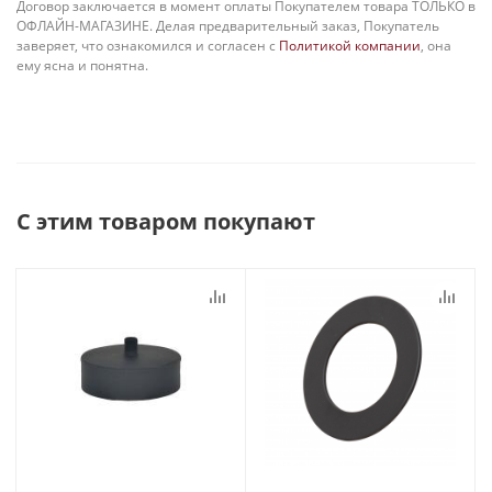
Договор заключается в момент оплаты Покупателем товара ТОЛЬКО в
ОФЛАЙН-МАГАЗИНЕ. Делая предварительный заказ, Покупатель
заверяет, что ознакомился и согласен с
Политикой компании
, она
ему ясна и понятна.
С этим товаром покупают