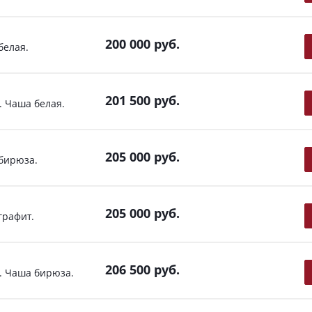
200 000
руб.
белая.
201 500
руб.
 Чаша белая.
205 000
руб.
бирюза.
205 000
руб.
графит.
206 500
руб.
. Чаша бирюза.