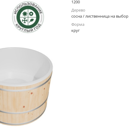
1200
Дерево
сосна / лиственница на выбор
Форма
круг