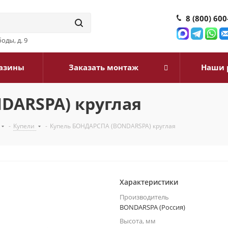
8 (800) 600
оды, д. 9
азины
Заказать монтаж
Наши 
DARSPA) круглая
-
Купели
-
Купель БОНДАРСПА (BONDARSPA) круглая
Характеристики
Производитель
BONDARSPA (Россия)
Высота, мм