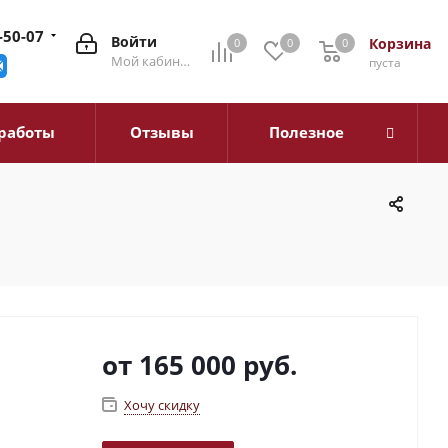
-50-07
Войти
Корзина
0
0
0
0
Мой кабинет
пуста
работы
Отзывы
Полезное
от
165 000 руб.
Хочу скидку