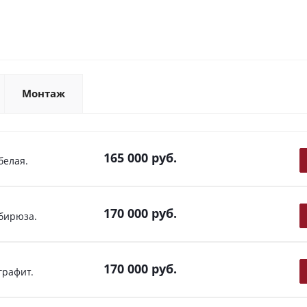
Монтаж
165 000
руб.
белая.
170 000
руб.
бирюза.
170 000
руб.
графит.