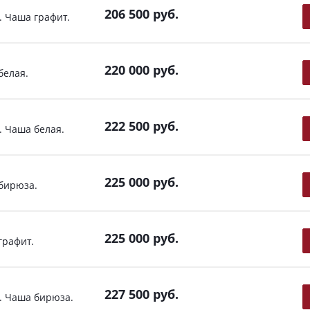
206 500
руб.
 Чаша графит.
220 000
руб.
белая.
222 500
руб.
 Чаша белая.
225 000
руб.
бирюза.
225 000
руб.
графит.
227 500
руб.
. Чаша бирюза.