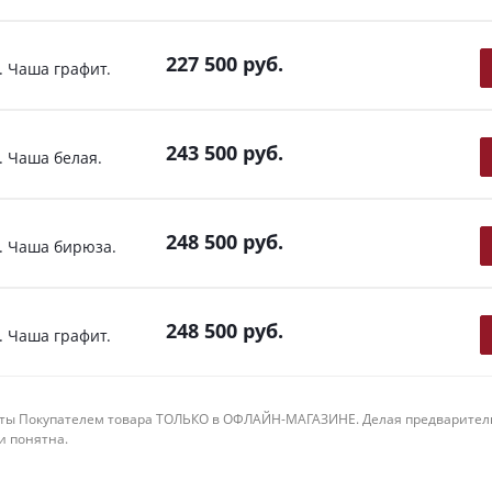
227 500
руб.
 Чаша графит.
243 500
руб.
 Чаша белая.
248 500
руб.
. Чаша бирюза.
248 500
руб.
 Чаша графит.
ты Покупателем товара ТОЛЬКО в ОФЛАЙН-МАГАЗИНЕ. Делая предварительны
 и понятна.