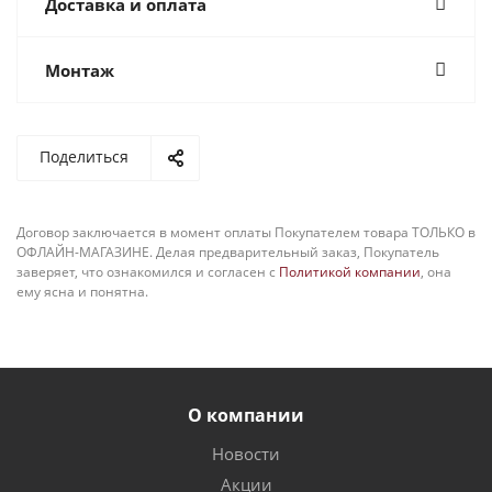
Доставка и оплата
Монтаж
Поделиться
Договор заключается в момент оплаты Покупателем товара ТОЛЬКО в
ОФЛАЙН-МАГАЗИНЕ. Делая предварительный заказ, Покупатель
заверяет, что ознакомился и согласен с
Политикой компании
, она
ему ясна и понятна.
О компании
Новости
Акции