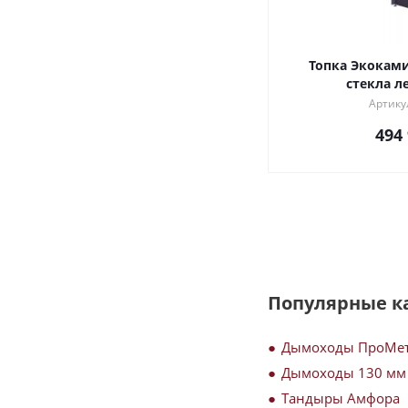
Топка Экоками
стекла л
Артику
494
Популярные к
Дымоходы ПроМе
Дымоходы 130 мм
Тандыры Амфора