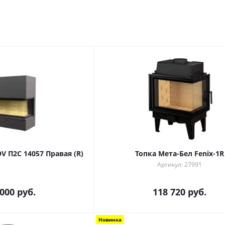
V П2С 14057 Правая (R)
Топка Мета-Бел Fenix-1R
Артикул: 27991
 000
руб.
118 720
руб.
Новинка