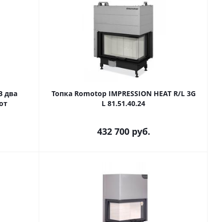
B два
Топка Romotop IMPRESSION HEAT R/L 3G
мот
L 81.51.40.24
432 700
руб.