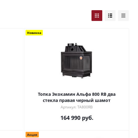
Новинка
Топка Экокамин Альфа 800 RB два
стекла правая черный шамот
Артикул: TA800RB
164 990
руб.
Акция