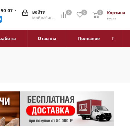
-50-07
Войти
Корзина
0
0
0
0
Мой кабинет
пуста
работы
Отзывы
Полезное