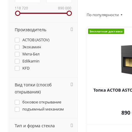
118 720
890 000
По популярности
Производитель
Бесплатная доставка
АСТОВ (ASTOV)
Экокамин
Мета-Бел
Edilkamin
KFD
Вид топки (способ
Топка АСТОВ ASTO
открывания)
боковое открывание
подъемный механизм
890
Тип и форма стекла