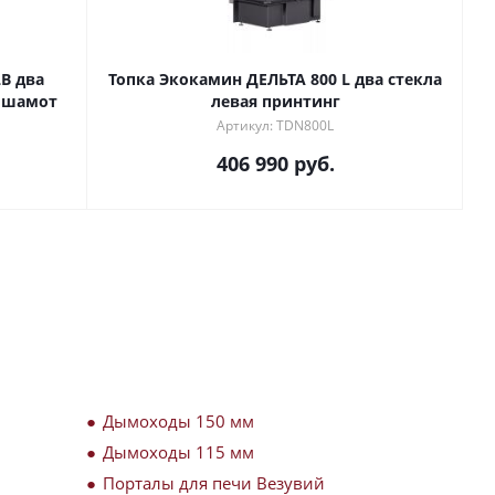
B два
Топка Экокамин ДЕЛЬТА 800 L два стекла
й шамот
левая принтинг
Артикул: TDN800L
406 990
руб.
Дымоходы 150 мм
Дымоходы 115 мм
Порталы для печи Везувий