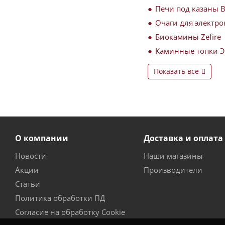
Печи под казаны 
Очаги для электро
Биокамины Zefire
Каминные топки 
Показать все
О компании
Доставка и оплата
Новости
Наши магазины
Акции
Производители
Статьи
Политика обработки ПД
Согласие на обработку Cookie