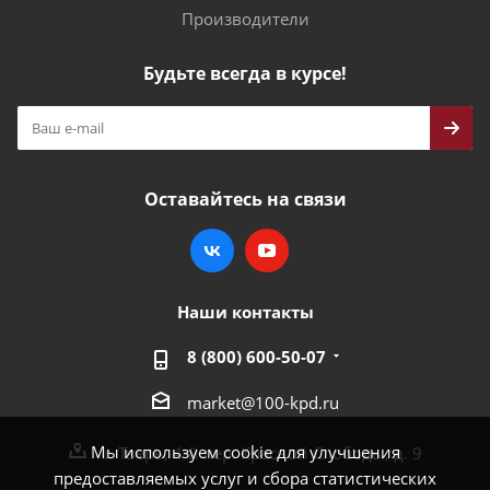
Производители
Будьте всегда в курсе!
Оставайтесь на связи
Наши контакты
8 (800) 600-50-07
market@100-kpd.ru
Мы используем cookie для улучшения
г. Тверь, 4-й пер. Красной Слободы, д. 9
предоставляемых услуг и сбора статистических