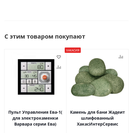
С этим товаром покупают
ХАКАСИЯ
Пульт Управления Ева-1(
Камень для бани Жадеит
для электрокаменки
шлифованный
Варвара серии Ева)
ХакасИнтерСервис