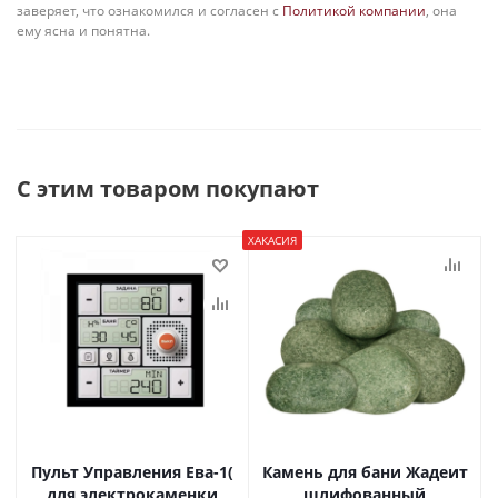
заверяет, что ознакомился и согласен с
Политикой компании
, она
ему ясна и понятна.
С этим товаром покупают
ХАКАСИЯ
Пульт Управления Ева-1(
Камень для бани Жадеит
для электрокаменки
шлифованный