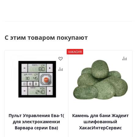
С этим товаром покупают
ХАКАСИЯ
Пульт Управления Ева-1(
Камень для бани Жадеит
для электрокаменки
шлифованный
Варвара серии Ева)
ХакасИнтерСервис