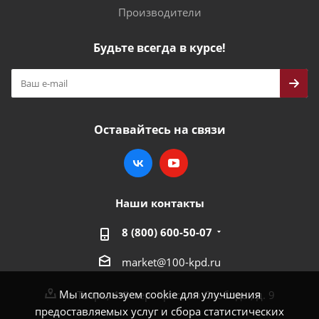
Производители
Будьте всегда в курсе!
Оставайтесь на связи
Наши контакты
8 (800) 600-50-07
market@100-kpd.ru
Мы используем cookie для улучшения
г. Тверь, 4-й пер. Красной Слободы, д. 9
предоставляемых услуг и сбора статистических