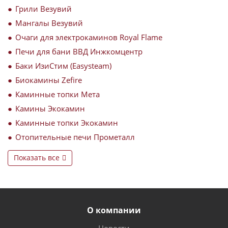
Грили Везувий
Мангалы Везувий
Очаги для электрокаминов Royal Flame
Печи для бани ВВД Инжкомцентр
Баки ИзиСтим (Easysteam)
Биокамины Zefire
Каминные топки Мета
Камины Экокамин
Каминные топки Экокамин
Отопительные печи Прометалл
Показать все
О компании
Новости