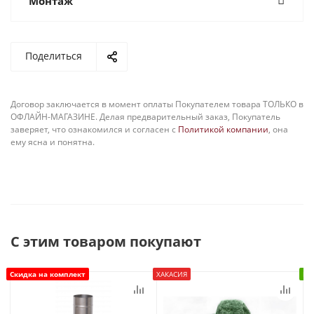
Монтаж
Поделиться
Договор заключается в момент оплаты Покупателем товара ТОЛЬКО в
ОФЛАЙН-МАГАЗИНЕ. Делая предварительный заказ, Покупатель
заверяет, что ознакомился и согласен с
Политикой компании
, она
ему ясна и понятна.
С этим товаром покупают
Скидка на комплект
ХАКАСИЯ
В 