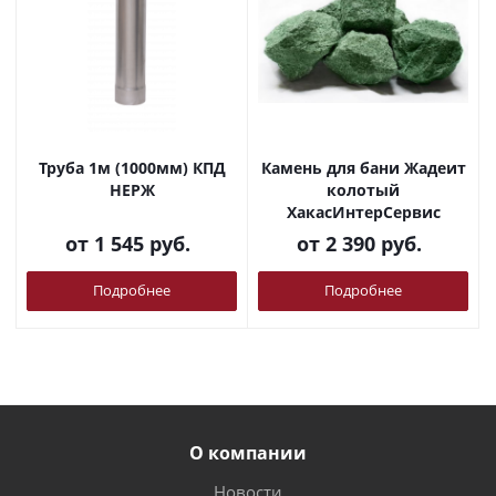
Труба 1м (1000мм) КПД
Камень для бани Жадеит
НЕРЖ
колотый
ХакасИнтерСервис
от
1 545 руб.
от
2 390 руб.
Подробнее
Подробнее
О компании
Новости