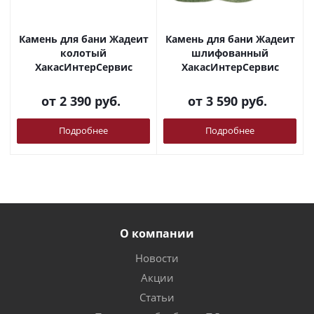
Камень для бани Жадеит
Камень для бани Жадеит
колотый
шлифованный
ХакасИнтерСервис
ХакасИнтерСервис
от
2 390 руб.
от
3 590 руб.
Подробнее
Подробнее
О компании
Новости
Акции
Статьи