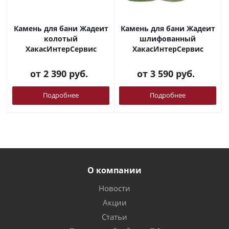
Камень для бани Жадеит
Камень для бани Жадеит
колотый
шлифованный
ХакасИнтерСервис
ХакасИнтерСервис
от
2 390 руб.
от
3 590 руб.
Подробнее
Подробнее
О компании
Новости
Акции
Статьи