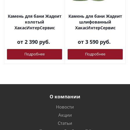
Камень для бани Жадеит
Камень для бани Жадеит
колотый
шлифованный
ХакасИнтерСервис
ХакасИнтерСервис
от
2 390 руб.
от
3 590 руб.
Подробнее
Подробнее
О компании
Новости
Акции
Статьи