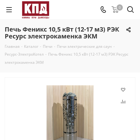
0
Печь Феникс 10,5 кВт (12-17 м3) РЭК
Ресурс электрокаменка ЭКМ
Главная
-
Каталог
-
Печи
-
Печи электрические для саун
-
Ресурс-ЭлектроКотел
-
Печь Феникс 10,5 кВт (12-17 м3) РЭК Ресурс
электрокаменка ЭКМ