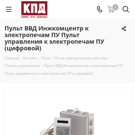
0
Пульт ВВД Инжкомцентр к
электропечам ПУ Пульт
управления к электропечам ПУ
(цифровой)
Главная
-
Каталог
-
Печи
-
Печи электрические для саун
-
Пульты управления
-
Пульт ВВД Инжкомцентр к электропечам ПУ
Пульт управления к электропечам ПУ (цифровой)