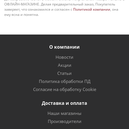
ОФЛАЙН-МАГАЗИНЕ. Делая предварительный заказ, Покупатель
заверяет, что ознакомился и согласен с
Политикой компании
, она
ему ясна и понятна.
О компании
Новости
Акции
Статьи
Политика обработки ПД
Согласие на обработку Cookie
Доставка и оплата
Наши магазины
Производители