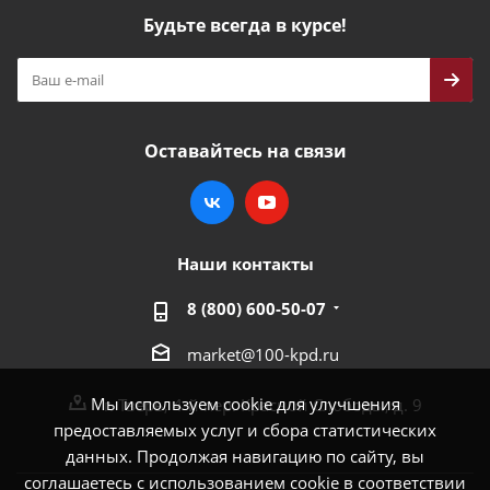
Будьте всегда в курсе!
Оставайтесь на связи
Наши контакты
8 (800) 600-50-07
market@100-kpd.ru
Мы используем cookie для улучшения
г. Тверь, 4-й пер. Красной Слободы, д. 9
предоставляемых услуг и сбора статистических
данных. Продолжая навигацию по сайту, вы
соглашаетесь с использованием cookie в соответствии