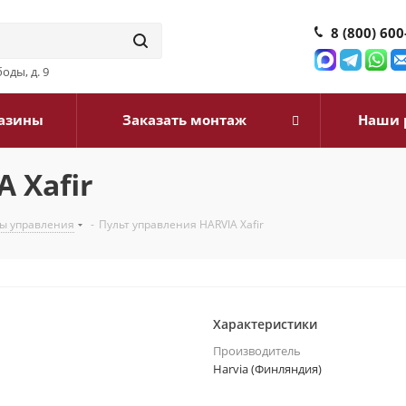
8 (800) 600
оды, д. 9
азины
Заказать монтаж
Наши 
 Xafir
ы управления
-
Пульт управления HARVIA Xafir
Характеристики
Производитель
Harvia (Финляндия)