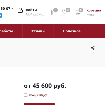
-50-07
Войти
Корзина
0
0
0
0
Мой кабинет
пуста
работы
Отзывы
Полезное
от
45 600 руб.
Хочу скидку