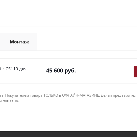
Монтаж
ir CS110 для
45 600
руб.
ты Покупателем товара ТОЛЬКО в ОФЛАЙН-МАГАЗИНЕ. Делая предварительны
 и понятна.