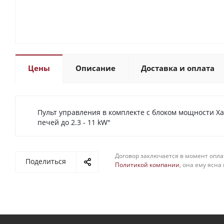
Цены
Описание
Доставка и оплата
Пульт управления в комплекте с блоком мощности Xaf
печей до 2.3 - 11 kW"
Договор заключается в момент опла
Поделиться
Политикой компании
, она ему ясна