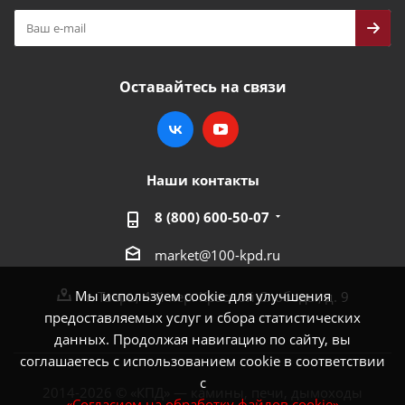
Оставайтесь на связи
Наши контакты
8 (800) 600-50-07
market@100-kpd.ru
Мы используем cookie для улучшения
г. Тверь, 4-й пер. Красной Слободы, д. 9
предоставляемых услуг и сбора статистических
данных. Продолжая навигацию по сайту, вы
соглашаетесь с использованием cookie в соответствии
с
2014-2026 © «КПД» — камины, печи, дымоходы
«Согласием на обработку файлов cookie»