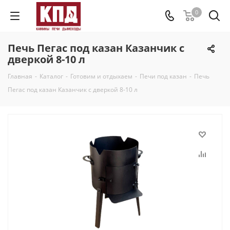
0
Печь Пегас под казан Казанчик с
дверкой 8-10 л
Главная
-
Каталог
-
Готовим и отдыхаем
-
Печи под казан
-
Печь
Пегас под казан Казанчик с дверкой 8-10 л