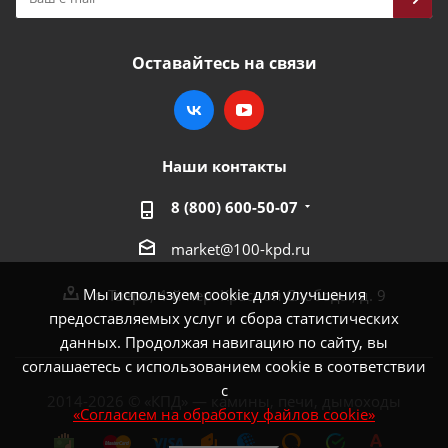
Оставайтесь на связи
Наши контакты
8 (800) 600-50-07
market@100-kpd.ru
Мы используем cookie для улучшения
г. Тверь, 4-й пер. Красной Слободы, д. 9
предоставляемых услуг и сбора статистических
данных. Продолжая навигацию по сайту, вы
соглашаетесь с использованием cookie в соответствии
с
2014-2026 © «КПД» — камины, печи, дымоходы
«Согласием на обработку файлов cookie»