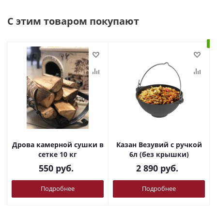
С этим товаром покупают
В 
Дрова камерной сушки в
Казан Везувий с ручкой
сетке 10 кг
6л (без крышки)
550
руб.
2 890
руб.
Подробнее
Подробнее