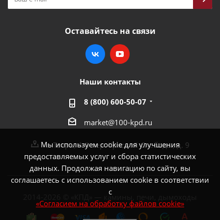
Оставайтесь на связи
Наши контакты
8 (800) 600-50-07
market@100-kpd.ru
Мы используем cookie для улучшения
г. Тверь, 4-й пер. Красной Слободы, д. 9
предоставляемых услуг и сбора статистических
данных. Продолжая навигацию по сайту, вы
соглашаетесь с использованием cookie в соответствии
с
2014-2026 © «КПД» — камины, печи, дымоходы
«Согласием на обработку файлов cookie»