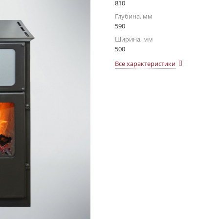
810
Глубина, мм
590
Ширина, мм
500
Все характеристики