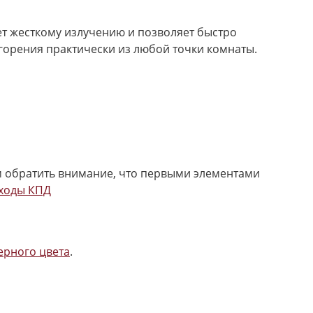
ет жесткому излучению и позволяет быстро
горения практически из любой точки комнаты.
м обратить внимание, что первыми элементами
ходы КПД
ерного цвета
.