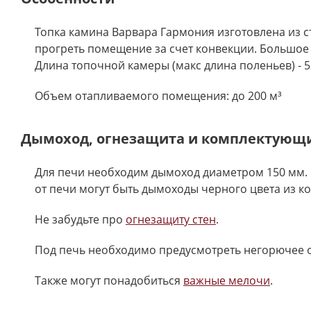
Топка камина Варвара Гармония изготовлена из с
прогреть помещение за счет конвекции. Большое
Длина топочной камеры (макс длина поленьев) - 5
Объем отапливаемого помещения: до 200 м³
Дымоход, огнезащита и комплектующ
Для печи необходим дымоход диаметром 150 мм. 
от печи могут быть дымоходы черного цвета из к
Не забудьте про
огнезащиту стен
.
Под печь необходимо предусмотреть негорючее 
Также могут понадобиться
важные мелочи
.