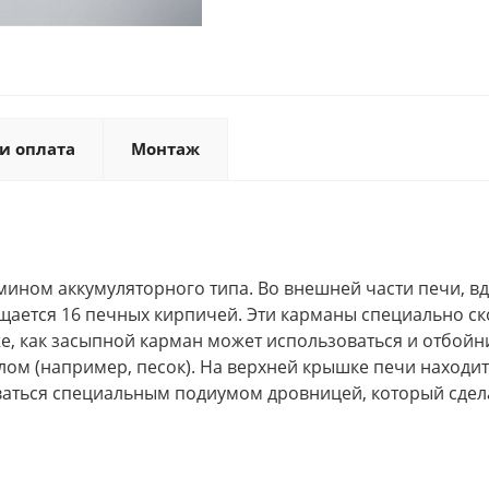
и оплата
Монтаж
мином аккумуляторного типа. Во внешней части печи, в
щается 16 печных кирпичей. Эти карманы специально с
е, как засыпной карман может использоваться и отбойни
ом (например, песок). На верхней крышке печи находит
аться специальным подиумом дровницей, который сдела