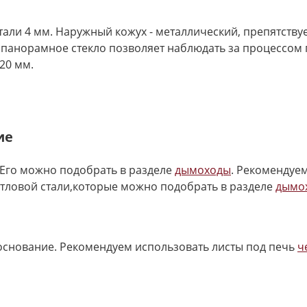
тали 4 мм. Наружный кожух - металлический, препятству
 панорамное стекло позволяет наблюдать за процессом 
20 мм.
ие
Его можно подобрать в разделе
дымоходы
. Рекомендуе
отловой стали,которые можно подобрать в разделе
дымо
основание. Рекомендуем использовать листы под печь
ч