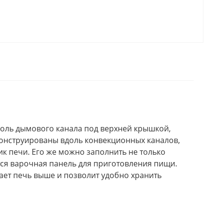
доль дымового канала под верхней крышкой,
конструированы вдоль конвекционных каналов,
к печи. Его же можно заполнить не только
ся варочная панель для приготовления пищи.
ет печь выше и позволит удобно хранить