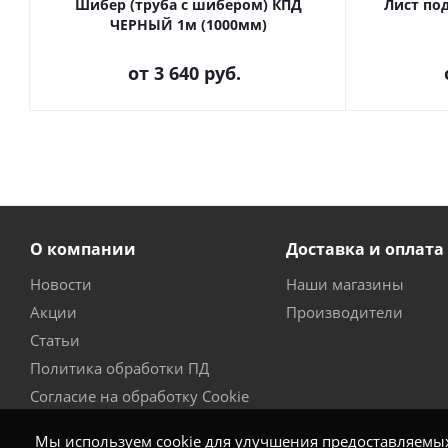
Шибер (труба с шибером) КПД
Лист по
ЧЕРНЫЙ 1м (1000мм)
от
3 640 руб.
О компании
Доставка и оплата
Новости
Наши магазины
Акции
Производители
Статьи
Политика обработки ПД
Согласие на обработку Cookie
Мы используем cookie для улучшения предоставляемых 