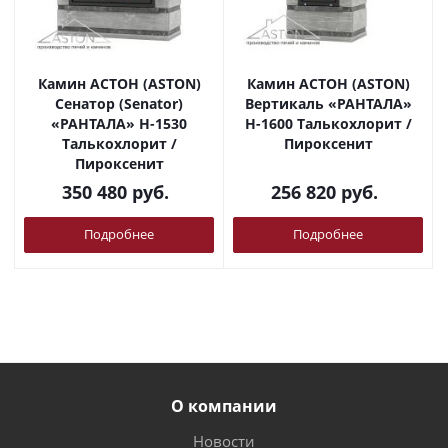
Камин АСТОН (ASTON)
Камин АСТОН (ASTON)
Сенатор (Senator)
Вертикаль «РАНТАЛА»
«РАНТАЛА» Н-1530
Н-1600 Талькохлорит /
Талькохлорит /
Пироксенит
Пироксенит
350 480
руб.
256 820
руб.
Подробнее
Подробнее
О компании
Новости