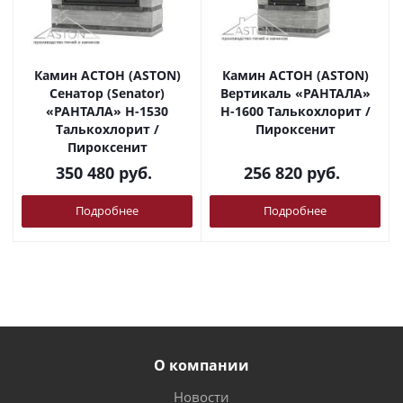
Камин АСТОН (ASTON)
Камин АСТОН (ASTON)
Сенатор (Senator)
Вертикаль «РАНТАЛА»
«РАНТАЛА» Н-1530
Н-1600 Талькохлорит /
Талькохлорит /
Пироксенит
Пироксенит
350 480
руб.
256 820
руб.
Подробнее
Подробнее
О компании
Новости