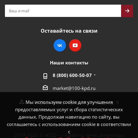
Оставайтесь на связи
Наши контакты
8 (800) 600-50-07
market@100-kpd.ru
Мы используем cookie для улучшения
г. Тверь, 4-й пер. Красной Слободы, д. 9
предоставляемых услуг и сбора статистических
данных. Продолжая навигацию по сайту, вы
соглашаетесь с использованием cookie в соответствии
с
2014-2026 © «КПД» — камины, печи, дымоходы