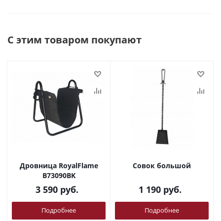
С этим товаром покупают
Дровница RoyalFlame
Совок большой
B73090BK
3 590
руб.
1 190
руб.
Подробнее
Подробнее