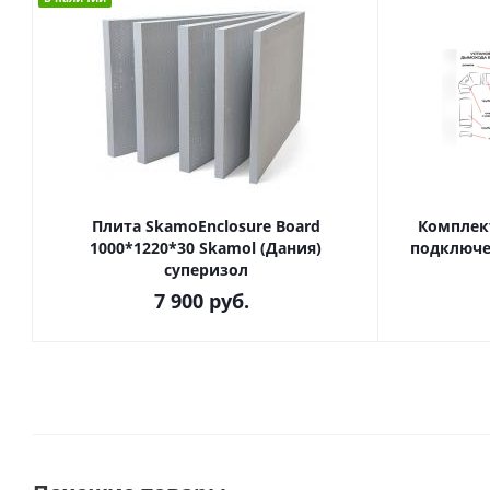
Плита SkamoEnclosure Board
Комплек
1000*1220*30 Skamol (Дания)
подключе
суперизол
7 900
руб.