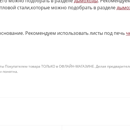
Его можно подобрать в разделе
дымоходы
. Рекомендуе
отловой стали,которые можно подобрать в разделе
дымо
основание. Рекомендуем использовать листы под печь
ч
ты Покупателем товара ТОЛЬКО в ОФЛАЙН-МАГАЗИНЕ. Делая предварительны
 и понятна.