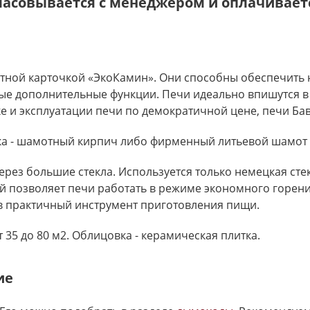
ласовывается с менеджером и оплачиваетс
итной карточкой «ЭкоКамин». Они способны обеспечить
ые дополнительные функции. Печи идеально впишутся в 
ке и эксплуатации печи по демократичной цене, печи Б
вка - шамотный кирпич либо фирменный литьевой шамот
рез большие стекла. Используется только немецкая сте
рый позволяет печи работать в режиме экономного горе
 практичный инструмент приготовления пищи.
35 до 80 м2. Облицовка - керамическая плитка.
ие