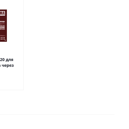
20 для
 через