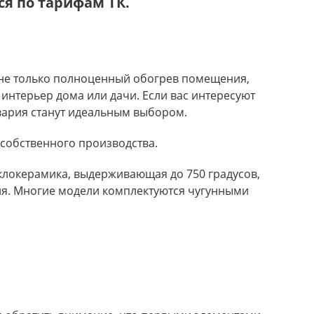
я по тарифам ТК.
 не только полноценный обогрев помещения,
интерьер дома или дачи. Если вас интересуют
авария станут идеальным выбором.
 собственного производства.
клокерамика, выдерживающая до 750 градусов,
ния. Многие модели комплектуются чугунными