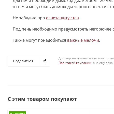
Для печи необходим дымоход диаметром 120 мм. 
от печи могут быть дымоходы черного цвета из к
Не забудьте про
огнезащиту стен
.
Под печь необходимо предусмотреть негорючее 
Также могут понадобиться
важные мелочи
.
Договор заключается в момент опла
Поделиться
Политикой компании
, она ему ясна
С этим товаром покупают
В наличии