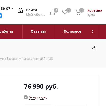
-50-07
Войти
Корзина
0
0
0
0
Мой кабинет
пуста
работы
Отзывы
Полезное
мин Бавария угловая с плитой РК 123
76 990
руб.
Хочу скидку