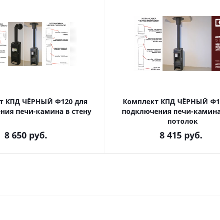
т КПД ЧЁРНЫЙ Ф120 для
Комплект КПД ЧЁРНЫЙ Ф1
ния печи-камина в стену
подключения печи-камина
потолок
8 650
руб.
8 415
руб.