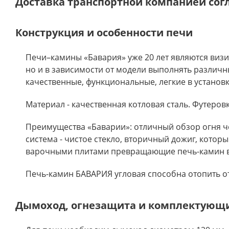
Доставка транспортной компанией сог
Конструкция и особенности печи
Печи–камины «Бавария» уже 20 лет являются виз
но и в зависимости от модели выполнять различн
качественные, функциональные, легкие в установ
Материал - качественная котловая сталь. Футеро
Преимущества «Баварии»: отличный обзор огня че
система - чистое стекло, вторичный дожиг, кото
варочными плитами превращающие печь-камин в
Печь-камин БАВАРИЯ угловая способна отопить от 
Дымоход, огнезащита и комплектующ