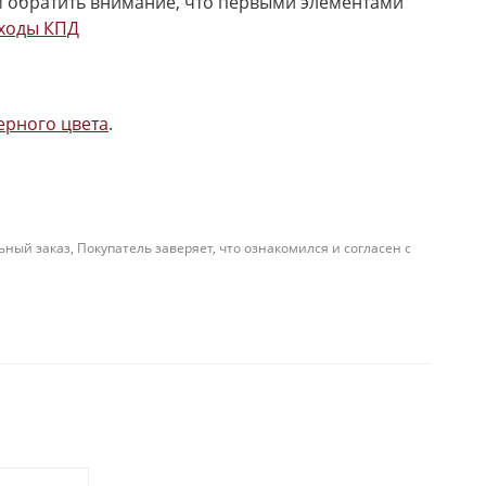
м обратить внимание, что первыми элементами
ходы КПД
ерного цвета
.
й заказ, Покупатель заверяет, что ознакомился и согласен с