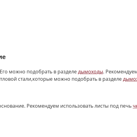
ие
Его можно подобрать в разделе
дымоходы
. Рекомендуе
отловой стали,которые можно подобрать в разделе
дымо
основание. Рекомендуем использовать листы под печь
ч