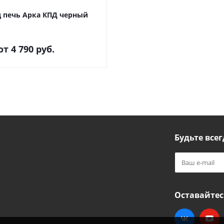
д печь Арка КПД черный
от
4 790 руб.
Будьте всег
Оставайтес