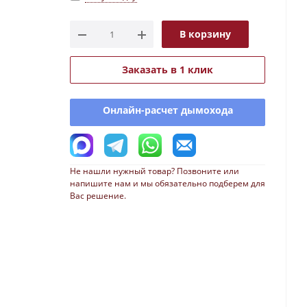
В корзину
Заказать в 1 клик
Онлайн-расчет дымохода
Не нашли нужный товар? Позвоните или
напишите нам и мы обязательно подберем для
Вас решение.