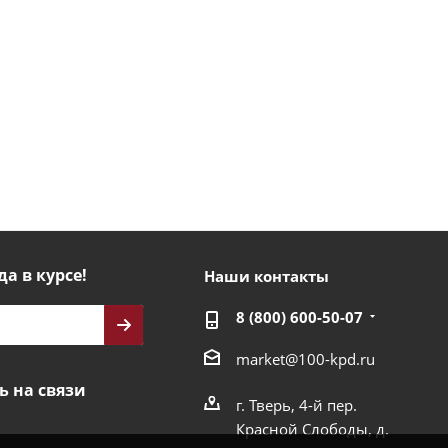
да в курсе!
Наши контакты
8 (800) 600-50-07
market@100-kpd.ru
ь на связи
г. Тверь, 4-й пер.
Красной Слободы, д.