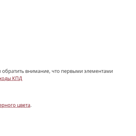
м обратить внимание, что первыми элементами
ходы КПД
ерного цвета
.