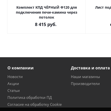
Комплект КПД ЧЁРНЫЙ Ф120 для
Лист по
подключения печи-камина через
потолок
8 415
руб.
О компании
Доставка и оплата
Новости
Наши магазины
Акции
Производители
Статьи
Политика обработки ПД
Согласие на обработку Cookie