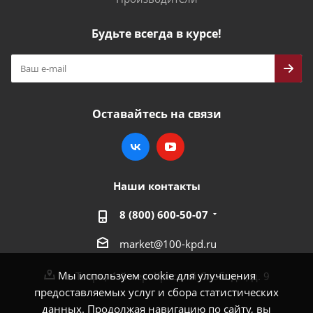
Будьте всегда в курсе!
Оставайтесь на связи
Наши контакты
8 (800) 600-50-07
market@100-kpd.ru
Мы используем cookie для улучшения
г. Тверь, 4-й пер. Красной Слободы, д. 9
предоставляемых услуг и сбора статистических
данных. Продолжая навигацию по сайту, вы