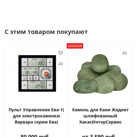
С этим товаром покупают
ХАКАСИЯ
Пульт Управления Ева-1(
Камень для бани Жадеит
для электрокаменки
шлифованный
Варвара серии Ева)
ХакасИнтерСервис
80 000
руб.
от
3 590 руб.