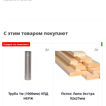
С этим товаром покупают
Скидка на комплект
В 
Труба 1м (1000мм) КПД
Полок Липа Экстра
НЕРЖ
92х27мм