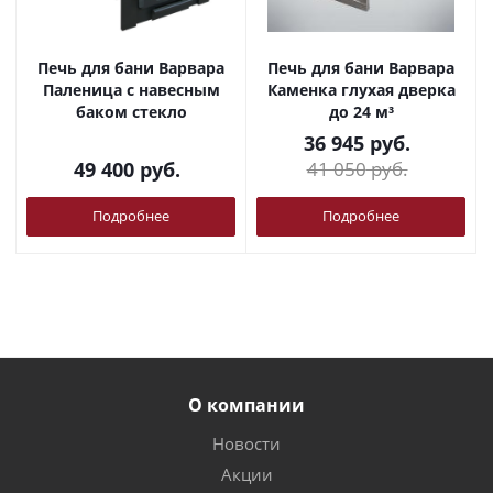
Печь для бани Варвара
Печь для бани Варвара
Паленица с навесным
Каменка глухая дверка
баком стекло
до 24 м³
36 945
руб.
49 400
руб.
41 050
руб.
Подробнее
Подробнее
О компании
Новости
Акции