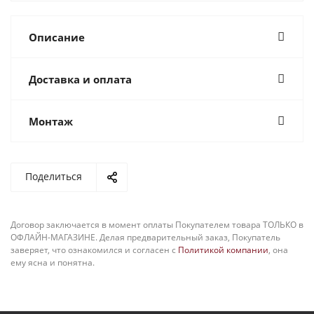
Описание
Доставка и оплата
Монтаж
Поделиться
Договор заключается в момент оплаты Покупателем товара ТОЛЬКО в
ОФЛАЙН-МАГАЗИНЕ. Делая предварительный заказ, Покупатель
заверяет, что ознакомился и согласен с
Политикой компании
, она
ему ясна и понятна.