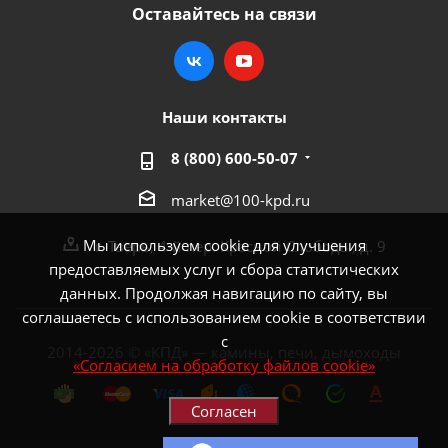
Оставайтесь на связи
Наши контакты
8 (800) 600-50-07
market@100-kpd.ru
Мы используем cookie для улучшения
г. Тверь, 4-й пер. Красной Слободы, д. 9
предоставляемых услуг и сбора статистических
данных. Продолжая навигацию по сайту, вы
соглашаетесь с использованием cookie в соответствии
с
2014-2026 © «КПД» — камины, печи, дымоходы
«Согласием на обработку файлов cookie»
Согласен