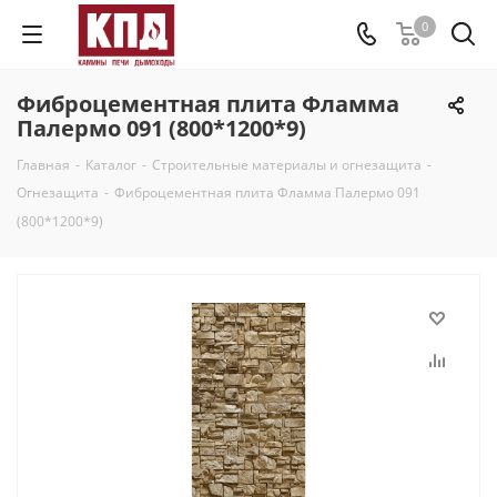
0
Фиброцементная плита Фламма
Палермо 091 (800*1200*9)
Главная
-
Каталог
-
Строительные материалы и огнезащита
-
Огнезащита
-
Фиброцементная плита Фламма Палермо 091
(800*1200*9)