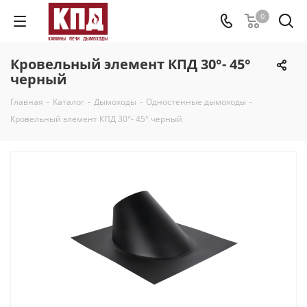
0
Кровельный элемент КПД 30°- 45°
черный
Главная
-
Каталог
-
Дымоходы
-
Одностенные дымоходы
-
Кровельный элемент КПД 30°- 45° черный