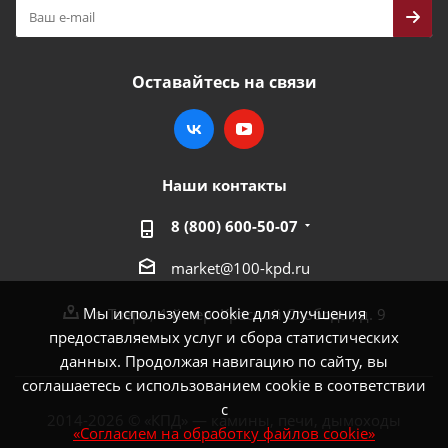
Оставайтесь на связи
Наши контакты
8 (800) 600-50-07
market@100-kpd.ru
Мы используем cookie для улучшения
г. Тверь, 4-й пер. Красной Слободы, д. 9
предоставляемых услуг и сбора статистических
данных. Продолжая навигацию по сайту, вы
соглашаетесь с использованием cookie в соответствии
с
2014-2026 © «КПД» — камины, печи, дымоходы
«Согласием на обработку файлов cookie»