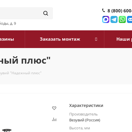
8 (800) 600
оды, д. 9
азины
Заказать монтаж
Наши 
ный плюс"
зувий "Надежный плюс"
Характеристики
Производитель
Везувий (Россия)
Высота, мм