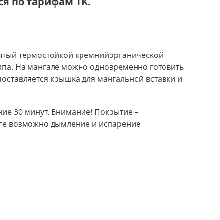
я по тарифам ТК.
крытый термостойкой кремнийорганической
типа. На мангале можно одновременно готовить
 поставляется крышка для мангальной вставки и
ие 30 минут. Внимание! Покрытие –
иге возможно дымление и испарение