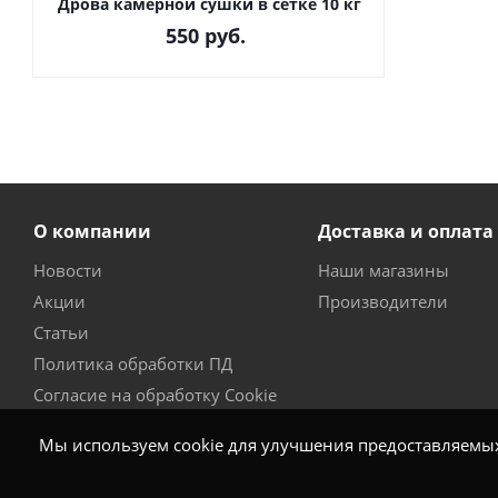
Дрова камерной сушки в сетке 10 кг
550
руб.
О компании
Доставка и оплата
Новости
Наши магазины
Акции
Производители
Статьи
Политика обработки ПД
Согласие на обработку Cookie
Мы используем cookie для улучшения предоставляемых 