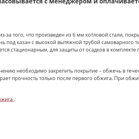
ласовывается с менеджером и оплачиваетс
з-за того, что произведен из 6 мм котловой стали, по
ечь под казан с высокой вытяжной трубой самоварного 
яется стационарным, для защиты от осадков в комплекте
ению необходимо закрепить покрытие – обжечь в течен
рает прочность только после первого обжига. При обж
озжига
.