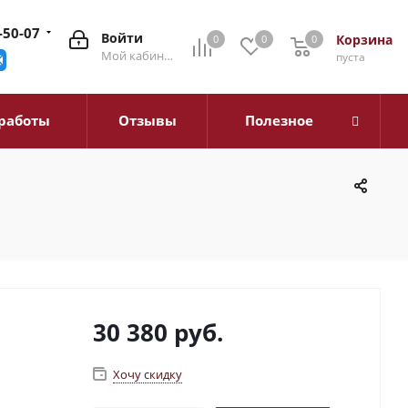
-50-07
Войти
Корзина
0
0
0
0
Мой кабинет
пуста
работы
Отзывы
Полезное
30 380
руб.
Хочу скидку