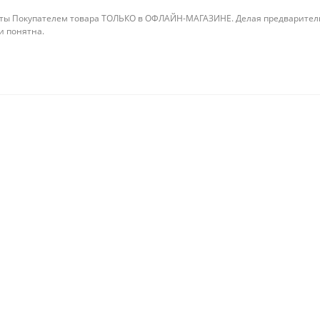
ты Покупателем товара ТОЛЬКО в ОФЛАЙН-МАГАЗИНЕ. Делая предварительны
 и понятна.