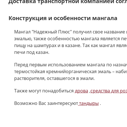
Доставка транспортной компанией сог
Конструкция и особенности мангала
Мангал "Надежный Плюс" получил свое название и
эмалью, также особенностью мангала является п
пищу на шампурах и в казане. Так как мангал явл
печи под казан.
Перед первым использованием мангала по назнач
термостойкая кремнийорганическая эмаль – наби
растворителя, оставшегося в эмали.
Также могут понадобиться
дрова
,
средства для р
Возможно Вас заинтересуют
тандыры
.