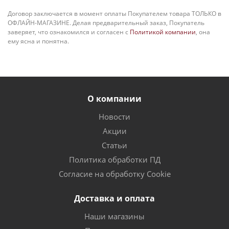
Договор заключается в момент оплаты Покупателем товара ТОЛЬКО в
ОФЛАЙН-МАГАЗИНЕ. Делая предварительный заказ, Покупатель
заверяет, что ознакомился и согласен с
Политикой компании
, она
ему ясна и понятна.
О компании
Новости
Акции
Статьи
Политика обработки ПД
Согласие на обработку Cookie
Доставка и оплата
Наши магазины