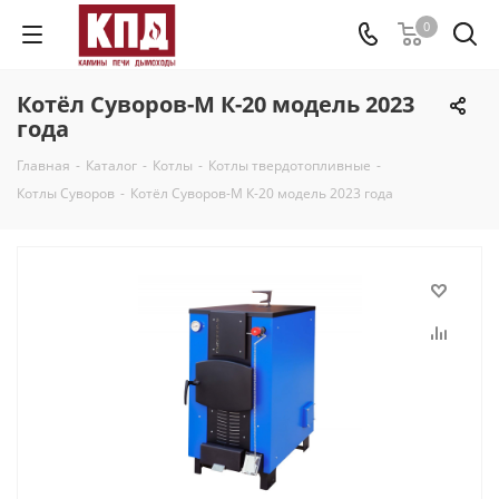
0
Котёл Суворов-М К-20 модель 2023
года
Главная
-
Каталог
-
Котлы
-
Котлы твердотопливные
-
Котлы Суворов
-
Котёл Суворов-М К-20 модель 2023 года