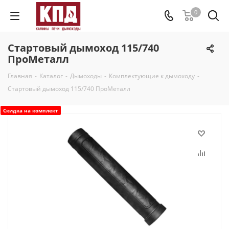
0
Стартовый дымоход 115/740
ПроМеталл
Главная
-
Каталог
-
Дымоходы
-
Комплектующие к дымоходу
-
Стартовый дымоход 115/740 ПроМеталл
Скидка на комплект