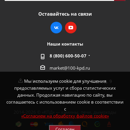
Оставайтесь на связи
Наши контакты
8 (800) 600-50-07
market@100-kpd.ru
Мы используем cookie для улучшения
г. Тверь, 4-й пер. Красной Слободы, д. 9
предоставляемых услуг и сбора статистических
данных. Продолжая навигацию по сайту, вы
соглашаетесь с использованием cookie в соответствии
с
2014-2026 © «КПД» — камины, печи, дымоходы
«Согласием на обработку файлов cookie»
Согласен