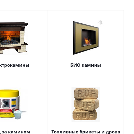
ктрокамины
БИО камины
д за камином
Топливные брикеты и дрова