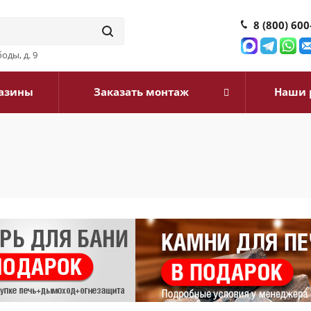
8 (800) 600
оды, д. 9
азины
Заказать монтаж
Наши 