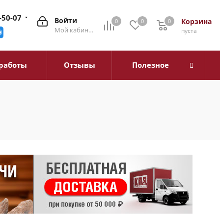
-50-07
Войти
Корзина
0
0
0
0
Мой кабинет
пуста
работы
Отзывы
Полезное