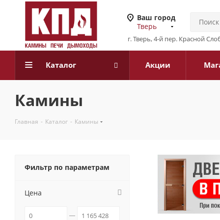
Ваш город
Тверь
г. Тверь, 4-й пер. Красной Слоб
Каталог
Акции
Маг
Камины
Главная
-
Каталог
-
Камины
Фильтр по параметрам
Цена