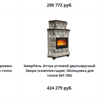
290 772
руб.
рованс
КимрПечь Истра угловой двухъярусный
я топок
Звери (комплектация: Облицовка для
топки МЛ 700)
424 279
руб.