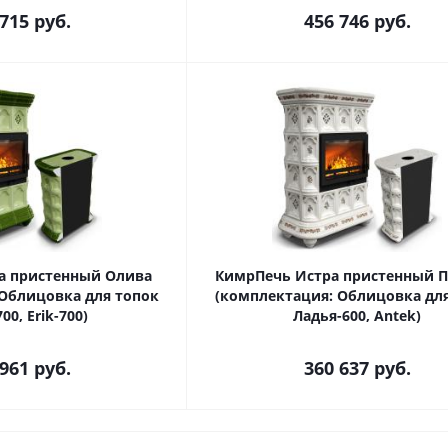
 715
руб.
456 746
руб.
а пристенный Олива
КимрПечь Истра пристенный П
 Облицовка для топок
(комплектация: Облицовка дл
00, Erik-700)
Ладья-600, Antek)
 961
руб.
360 637
руб.