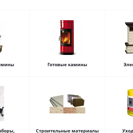
амины
Готовые камины
Эле
аборы,
Строительные материалы
Ухо