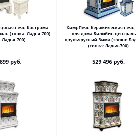
цовая печь Кострома
КимрПечь Керамическая печь
ль (топка: Ладья-700)
для дома Билибин централ
: Ладья-700)
двухъярусный Зима (топка: Лад
(топка: Ладья-700)
 899
руб.
529 496
руб.