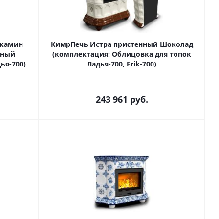
 камин
КимрПечь Истра пристенный Шоколад
ьный
(комплектация: Облицовка для топок
ья-700)
Ладья-700, Erik-700)
243 961
руб.