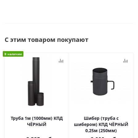
С этим товаром покупают
В наличии
Труба 1м (1000мм) КПД
Шибер (труба с
ЧЁРНЫЙ
шибером) КПД ЧЁРНЫЙ
0,25м (250мм)