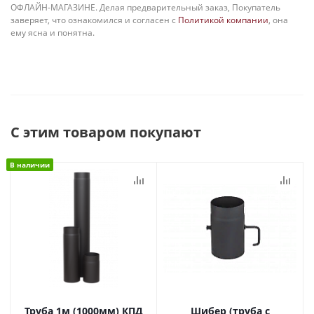
ОФЛАЙН-МАГАЗИНЕ. Делая предварительный заказ, Покупатель
заверяет, что ознакомился и согласен с
Политикой компании
, она
ему ясна и понятна.
С этим товаром покупают
В наличии
Труба 1м (1000мм) КПД
Шибер (труба с