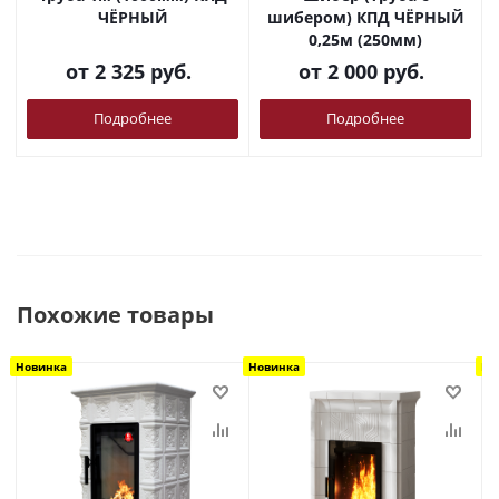
ЧЁРНЫЙ
шибером) КПД ЧЁРНЫЙ
0,25м (250мм)
от
2 325 руб.
от
2 000 руб.
Подробнее
Подробнее
Похожие товары
Новинка
Новинка
Но