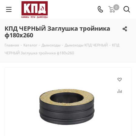
0
КПД ЧЕРНЫЙ Заглушка тройника
ф180х260
Главная
-
Каталог
-
Дымоходы
-
Дымоходы КПД ЧЕРНЫЙ
-
КПД
ЧЕРНЫЙ Заглушка тройника ф180х260