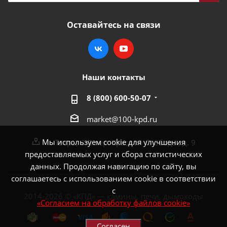
Оставайтесь на связи
Наши контакты
8 (800) 600-50-07
market@100-kpd.ru
Мы используем cookie для улучшения
г. Тверь, 4-й пер. Красной Слободы, д. 9
предоставляемых услуг и сбора статистических
данных. Продолжая навигацию по сайту, вы
соглашаетесь с использованием cookie в соответствии
с
2014-2026 © «КПД» — камины, печи, дымоходы
«Согласием на обработку файлов cookie»
Согласен