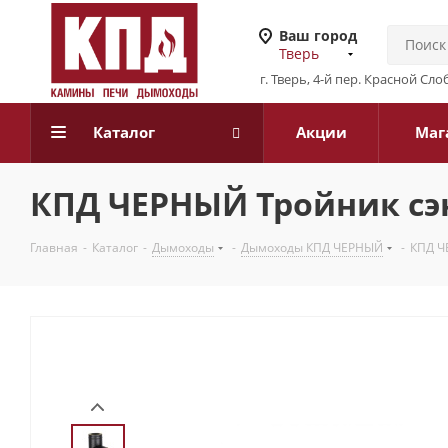
Ваш город
Тверь
г. Тверь, 4-й пер. Красной Слоб
Каталог
Акции
Маг
КПД ЧЕРНЫЙ Тройник сэн
Главная
-
Каталог
-
Дымоходы
-
Дымоходы КПД ЧЕРНЫЙ
-
КПД Ч