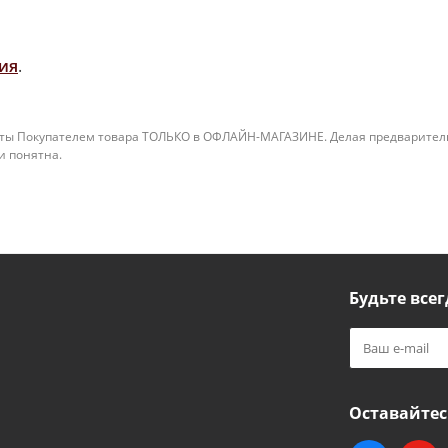
ия
.
ты Покупателем товара ТОЛЬКО в ОФЛАЙН-МАГАЗИНЕ. Делая предварительны
 и понятна.
Будьте всег
Оставайтес