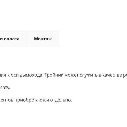
и оплата
Монтаж
я к оси дымохода. Тройник может служить в качестве р
сату.
ентов приобретаются отдельно.