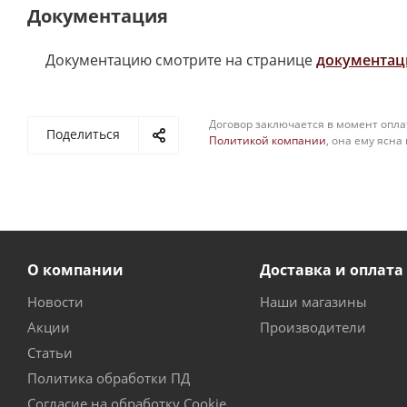
Документация
Документацию смотрите на странице
документац
Договор заключается в момент опла
Поделиться
Политикой компании
, она ему ясна
О компании
Доставка и оплата
Новости
Наши магазины
Акции
Производители
Статьи
Политика обработки ПД
Согласие на обработку Cookie