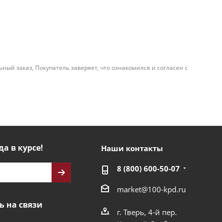
й заказ, Покупатель заверяет, что ознакомился и согласен с
да в курсе!
Наши контакты
8 (800) 600-50-07
market@100-kpd.ru
ь на связи
г. Тверь, 4-й пер.