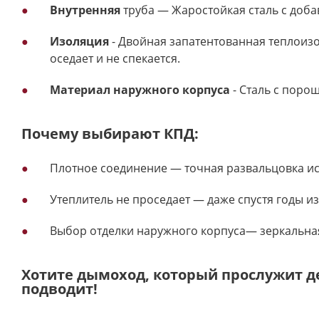
Внутренняя
труба — Жаростойкая сталь с доба
Изоляция
- Двойная запатентованная теплоизо
оседает и не спекается.
Материал наружного корпуса
- Сталь с поро
Почему выбирают КПД:
Плотное соединение — точная развальцовка иск
Утеплитель не проседает — даже спустя годы из
Выбор отделки наружного корпуса— зеркальна
Хотите дымоход, который прослужит 
подводит!