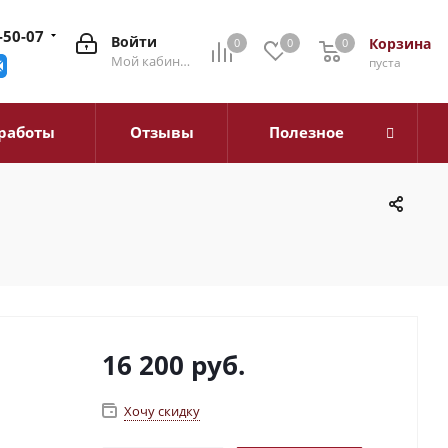
-50-07
Войти
Корзина
0
0
0
0
Мой кабинет
пуста
работы
Отзывы
Полезное
16 200
руб.
Хочу скидку