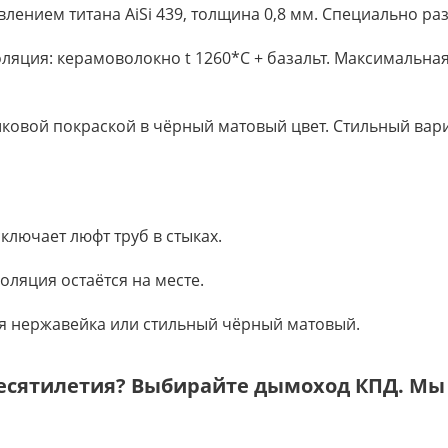
влением титана AiSi 439, толщина 0,8 мм. Специально ра
ляция: керамоволокно t 1260*C + базальт. Максимальная
шковой покраской в чёрный матовый цвет. Стильный вар
лючает люфт труб в стыках.
оляция остаётся на месте.
я нержавейка или стильный чёрный матовый.
десятилетия? Выбирайте дымоход КПД. Мы