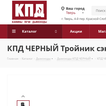
Ваш город
Тверь
г. Тверь, 4-й пер. Красной Слоб
Каталог
Акции
Маг
КПД ЧЕРНЫЙ Тройник сэн
Главная
-
Каталог
-
Дымоходы
-
Дымоходы КПД ЧЕРНЫЙ
-
КПД Ч