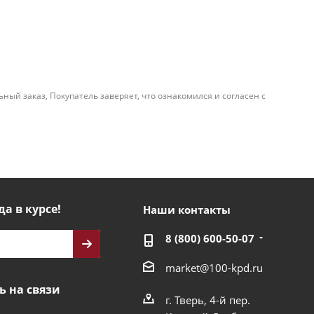
й заказ, Покупатель заверяет, что ознакомился и согласен с
да в курсе!
Наши контакты
8 (800) 600-50-07
market@100-kpd.ru
ь на связи
г. Тверь, 4-й пер.