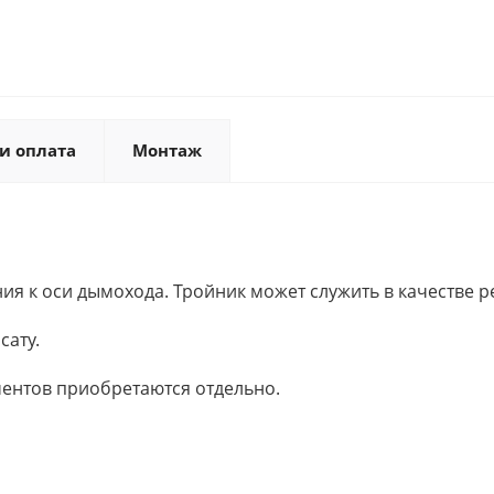
и оплата
Монтаж
я к оси дымохода. Тройник может служить в качестве р
сату.
ентов приобретаются отдельно.