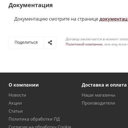
Документация
Документацию смотрите на странице
документац
Договор заключается в момент опла
Поделиться
Политикой компании
, она ему ясна
О компании
Доставка и оплата
Новости
Наши магазины
Акции
Производители
Статьи
Политика обработки ПД
Согласие на обработку Cookie