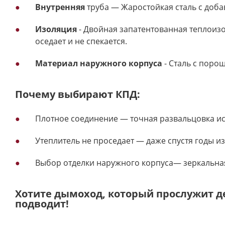
Внутренняя
труба — Жаростойкая сталь с доба
Изоляция
- Двойная запатентованная теплоизо
оседает и не спекается.
Материал наружного корпуса
- Сталь с поро
Почему выбирают КПД:
Плотное соединение — точная развальцовка иск
Утеплитель не проседает — даже спустя годы из
Выбор отделки наружного корпуса— зеркальна
Хотите дымоход, который прослужит 
подводит!