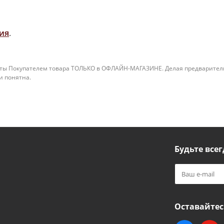
ия
.
ты Покупателем товара ТОЛЬКО в ОФЛАЙН-МАГАЗИНЕ. Делая предварительны
 и понятна.
Будьте всег
Оставайтес