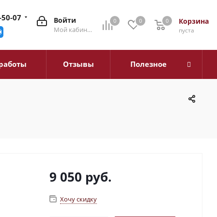
-50-07
Войти
Корзина
0
0
0
0
Мой кабинет
пуста
работы
Отзывы
Полезное
9 050
руб.
Хочу скидку