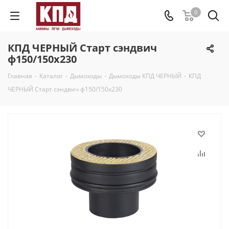
0
КПД ЧЕРНЫЙ Старт сэндвич
ф150/150х230
Главная
-
Каталог
-
Дымоходы
-
Дымоходы КПД ЧЕРНЫЙ
-
КПД
ЧЕРНЫЙ Старт сэндвич ф150/150х230