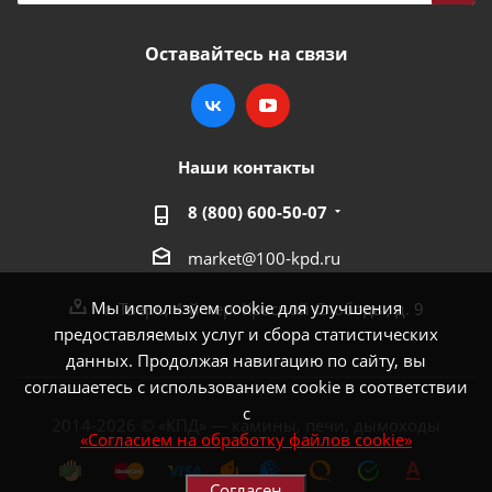
Оставайтесь на связи
Наши контакты
8 (800) 600-50-07
market@100-kpd.ru
Мы используем cookie для улучшения
г. Тверь, 4-й пер. Красной Слободы, д. 9
предоставляемых услуг и сбора статистических
данных. Продолжая навигацию по сайту, вы
соглашаетесь с использованием cookie в соответствии
с
2014-2026 © «КПД» — камины, печи, дымоходы
«Согласием на обработку файлов cookie»
Согласен