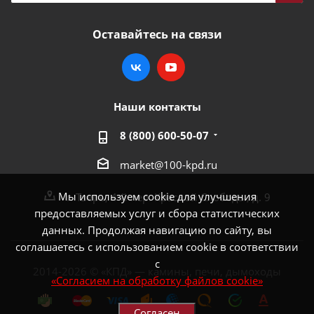
Оставайтесь на связи
Наши контакты
8 (800) 600-50-07
market@100-kpd.ru
Мы используем cookie для улучшения
г. Тверь, 4-й пер. Красной Слободы, д. 9
предоставляемых услуг и сбора статистических
данных. Продолжая навигацию по сайту, вы
соглашаетесь с использованием cookie в соответствии
с
2014-2026 © «КПД» — камины, печи, дымоходы
«Согласием на обработку файлов cookie»
Согласен