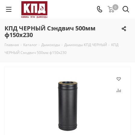
0
КПД ЧЕРНЫЙ Сэндвич 500мм
ф150х230
Главная
-
Каталог
-
Дымоходы
-
Дымоходы КПД ЧЕРНЫЙ
-
КПД
ЧЕРНЫЙ Сэндвич 500мм ф150х230