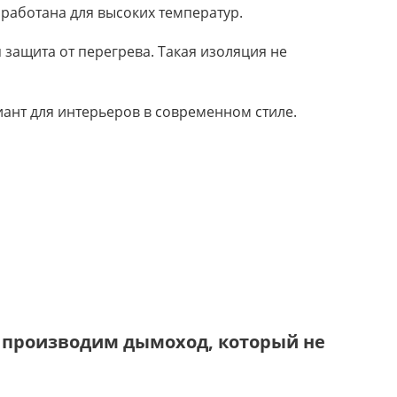
зработана для высоких температур.
 защита от перегрева. Такая изоляция не
иант для интерьеров в современном стиле.
 производим дымоход, который не