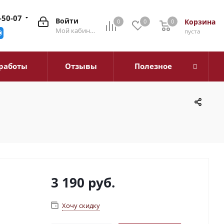
-50-07
Войти
Корзина
0
0
0
0
Мой кабинет
пуста
работы
Отзывы
Полезное
3 190
руб.
Хочу скидку