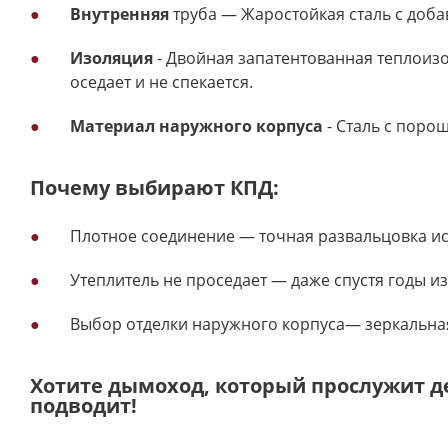
Внутренняя
труба — Жаростойкая сталь с доба
Изоляция
- Двойная запатентованная теплоизо
оседает и не спекается.
Материал наружного корпуса
- Сталь с поро
Почему выбирают КПД:
Плотное соединение — точная развальцовка иск
Утеплитель не проседает — даже спустя годы из
Выбор отделки наружного корпуса— зеркальна
Хотите дымоход, который прослужит 
подводит!