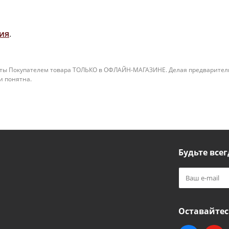
ия
.
ты Покупателем товара ТОЛЬКО в ОФЛАЙН-МАГАЗИНЕ. Делая предварительны
 и понятна.
Будьте всег
Оставайтес