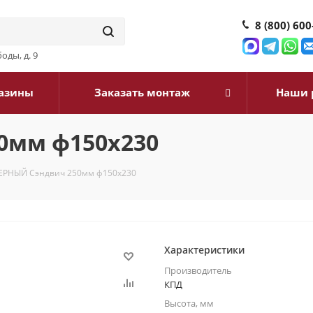
8 (800) 600
оды, д. 9
азины
Заказать монтаж
Наши 
0мм ф150х230
ЕРНЫЙ Сэндвич 250мм ф150х230
Характеристики
Производитель
КПД
Высота, мм