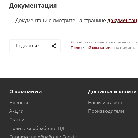
Документация
Документацию смотрите на странице
документац
Договор заключается в момент опла
Поделиться
Политикой компании
, она ему ясна
О компании
Доставка и оплата
Новости
Наши магазины
Акции
Производители
Статьи
Политика обработки ПД
Согласие на обработку Cookie