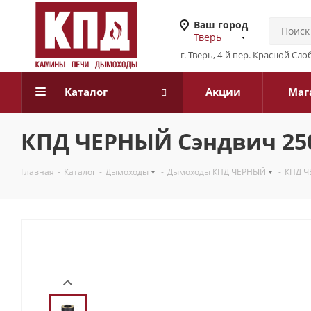
Ваш город
Тверь
г. Тверь, 4-й пер. Красной Слоб
Каталог
Акции
Маг
КПД ЧЕРНЫЙ Сэндвич 25
Главная
-
Каталог
-
Дымоходы
-
Дымоходы КПД ЧЕРНЫЙ
-
КПД Ч