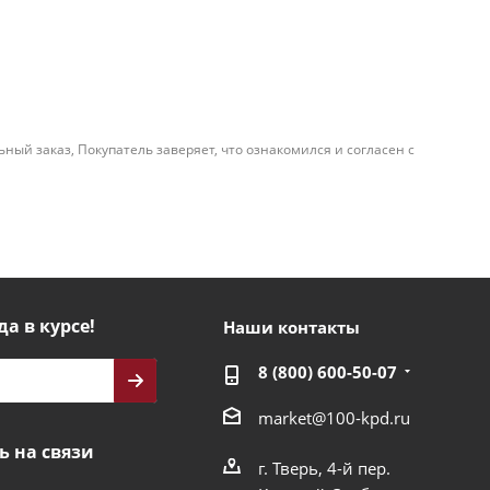
й заказ, Покупатель заверяет, что ознакомился и согласен с
да в курсе!
Наши контакты
8 (800) 600-50-07
market@100-kpd.ru
ь на связи
г. Тверь, 4-й пер.