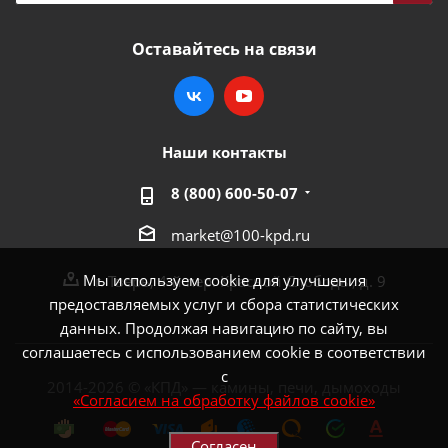
Оставайтесь на связи
Наши контакты
8 (800) 600-50-07
market@100-kpd.ru
Мы используем cookie для улучшения
г. Тверь, 4-й пер. Красной Слободы, д. 9
предоставляемых услуг и сбора статистических
данных. Продолжая навигацию по сайту, вы
соглашаетесь с использованием cookie в соответствии
с
2014-2026 © «КПД» — камины, печи, дымоходы
«Согласием на обработку файлов cookie»
Согласен