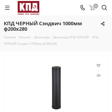
0
КПД ЧЕРНЫЙ Сэндвич 1000мм
ф200х280
Главная
-
Каталог
-
Дымоходы
-
Дымоходы КПД ЧЕРНЫЙ
-
КПД
ЧЕРНЫЙ Сэндвич 1000мм ф200х280